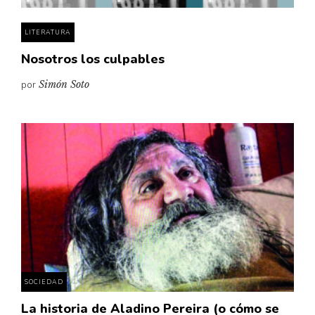
LITERATURA
Nosotros los culpables
por
Simón Soto
SOCIEDAD
La historia de Aladino Pereira (o cómo se