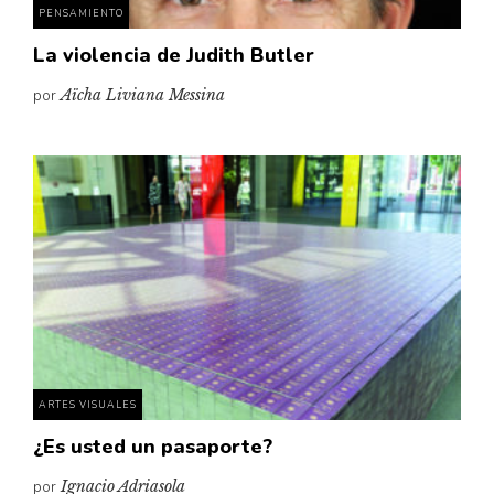
PENSAMIENTO
La violencia de Judith Butler
por
Aïcha Liviana Messina
ARTES VISUALES
¿Es usted un pasaporte?
por
Ignacio Adriasola