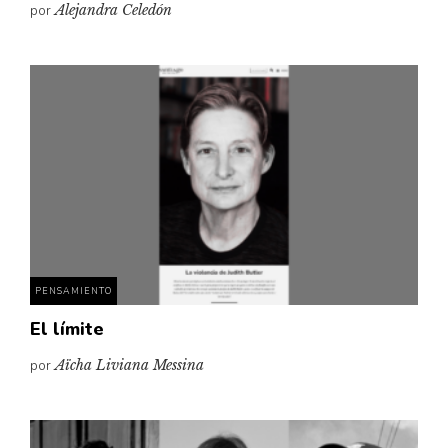
por
Alejandra Celedón
PENSAMIENTO
El límite
por
Aïcha Liviana Messina