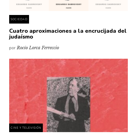
SOCIEDAD
Cuatro aproximaciones a la encrucijada del
judaísmo
por
Rocío Lorca Ferreccio
CINE Y TELEVISIÓN