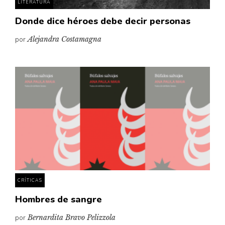
LITERATURA
Donde dice héroes debe decir personas
por
Alejandra Costamagna
CRÍTICAS
Hombres de sangre
por
Bernardita Bravo Pelizzola