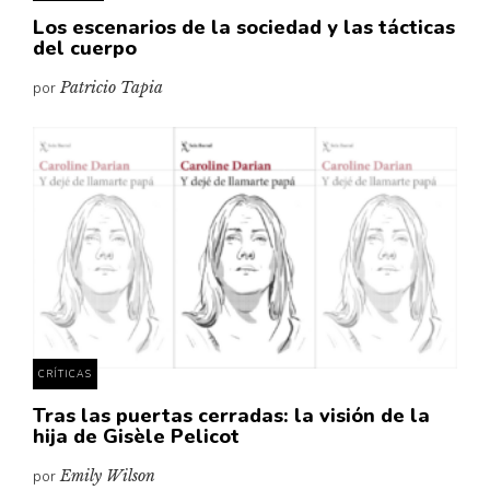
Los escenarios de la sociedad y las tácticas
del cuerpo
por
Patricio Tapia
CRÍTICAS
Tras las puertas cerradas: la visión de la
hija de Gisèle Pelicot
por
Emily Wilson