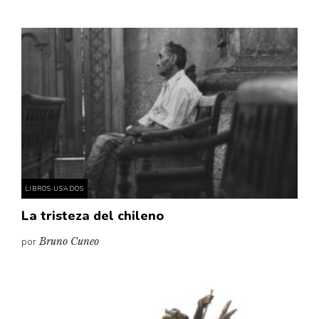
LIBROS USADOS
La tristeza del chileno
por
Bruno Cuneo