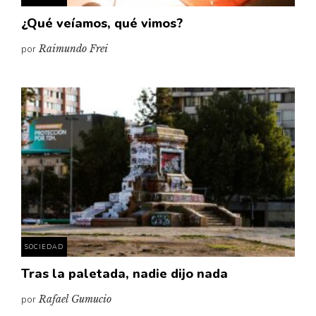
¿Qué veíamos, qué vimos?
por
Raimundo Frei
SOCIEDAD
Tras la paletada, nadie dijo nada
por
Rafael Gumucio