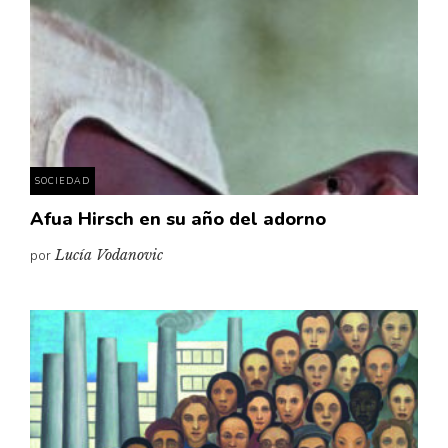
SOCIEDAD
Afua Hirsch en su año del adorno
por
Lucía Vodanovic