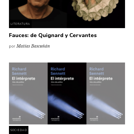
LITERATURA
Fauces: de Quignard y Cervantes
por
Matías Bascuñán
SOCIEDAD