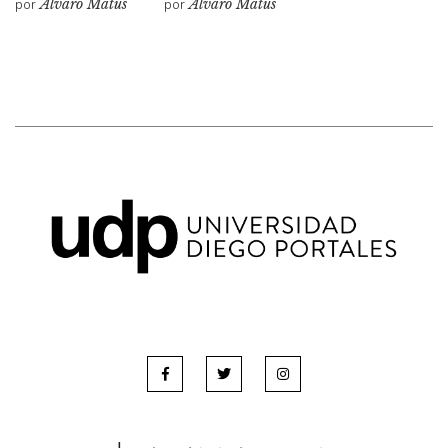
por
Álvaro Matus
por
Álvaro Matus