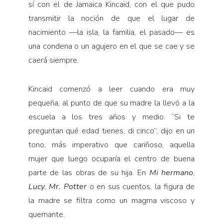
sí con el de Jamaica Kincaid, con el que pudo
transmitir la noción de que el lugar de
nacimiento —la isla, la familia, el pasado— es
una condena o un agujero en el que se cae y se
caerá siempre.
Kincaid comenzó a leer cuando era muy
pequeña, al punto de que su madre la llevó a la
escuela a los tres años y medio. “Si te
preguntan qué edad tienes, di cinco”, dijo en un
tono, más imperativo que cariñoso, aquella
mujer que luego ocuparía el centro de buena
parte de las obras de su hija. En
Mi hermano
,
Lucy
,
Mr. Potter
o en sus cuentos, la figura de
la madre se filtra como un magma viscoso y
quemante.