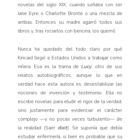
novelas del siglo XIX, cuando soñaba con ser
Jane Eyre o Charlotte Brontë o una mezcla de
ambas. Entonces su madre agarró todos sus
libros y, tras rociarlos con bencina, los quemó.
Nunca ha quedado del todo claro por qué
Kincaid llegó a Estados Unidos a trabajar como
niñera. Esa es la trama de
Lucy
, otro de sus
relatos autobiográficos, aunque lo que en
verdad hace esta autora es desestabilizar las
nociones de invención y testimonio. Ella no
escribe novelas para eludir el rigor de la verdad,
sino justamente para evidenciar el carácter
complejo —y no pocas veces turbulento— de
la realidad (Saer
dixit
). Se suponía que debía
estudiar enfermería, si bien es probable que su