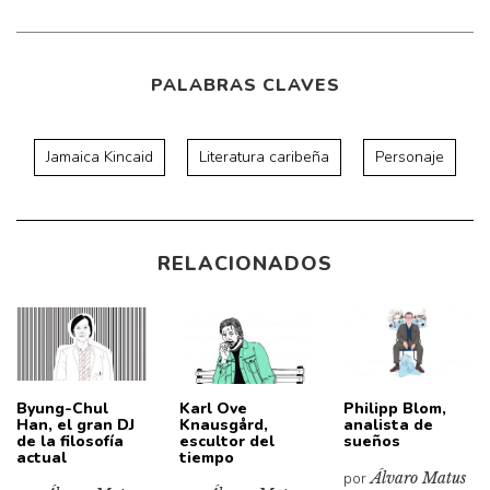
PALABRAS CLAVES
Jamaica Kincaid
Literatura caribeña
Personaje
RELACIONADOS
Byung-Chul
Karl Ove
Philipp Blom,
Han, el gran DJ
Knausgård,
analista de
de la filosofía
escultor del
sueños
actual
tiempo
por
Álvaro Matus