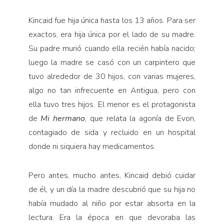
Kincaid fue hija única hasta los 13 años. Para ser
exactos, era hija única por el lado de su madre.
Su padre murió cuando ella recién había nacido;
luego la madre se casó con un carpintero que
tuvo alrededor de 30 hijos, con varias mujeres,
algo no tan infrecuente en Antigua, pero con
ella tuvo tres hijos. El menor es el protagonista
de
Mi hermano
, que relata la agonía de Evon,
contagiado de sida y recluido en un hospital
donde ni siquiera hay medicamentos.
Pero antes, mucho antes, Kincaid debió cuidar
de él, y un día la madre descubrió que su hija no
había mudado al niño por estar absorta en la
lectura. Era la época en que devoraba las