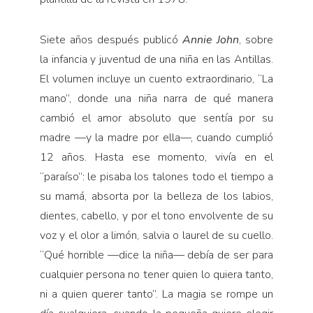
Siete años después publicó
Annie John
, sobre
la infancia y juventud de una niña en las Antillas.
El volumen incluye un cuento extraordinario, “La
mano”, donde una niña narra de qué manera
cambió el amor absoluto que sentía por su
madre —y la madre por ella—, cuando cumplió
12 años. Hasta ese momento, vivía en el
“paraíso”: le pisaba los talones todo el tiempo a
su mamá, absorta por la belleza de los labios,
dientes, cabello, y por el tono envolvente de su
voz y el olor a limón, salvia o laurel de su cuello.
“Qué horrible —dice la niña— debía de ser para
cualquier persona no tener quien lo quiera tanto,
ni a quien querer tanto”. La magia se rompe un