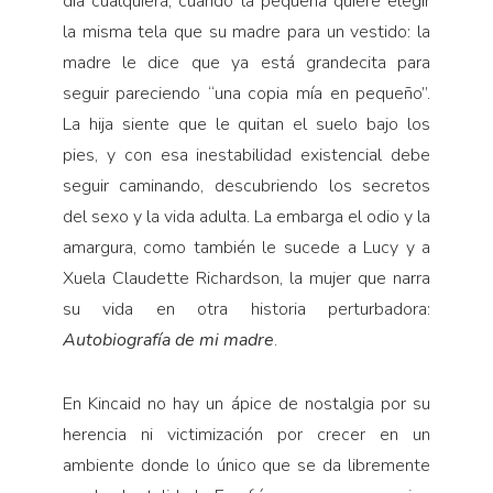
día cualquiera, cuando la pequeña quiere elegir
la misma tela que su madre para un vestido: la
madre le dice que ya está grandecita para
seguir pareciendo “una copia mía en pequeño”.
La hija siente que le quitan el suelo bajo los
pies, y con esa inestabilidad existencial debe
seguir caminando, descubriendo los secretos
del sexo y la vida adulta. La embarga el odio y la
amargura, como también le sucede a Lucy y a
Xuela Claudette Richardson, la mujer que narra
su vida en otra historia perturbadora:
Autobiografía de mi madre
.
En Kincaid no hay un ápice de nostalgia por su
herencia ni victimización por crecer en un
ambiente donde lo único que se da libremente