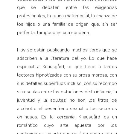
que se debaten entre las exigencias
profesionales, la rutina matrimonial, la crianza de
los hijos o una familia de origen que, sin ser
perfecta, tampoco es una condena.
Hoy se están publicando muchos libros que se
adscriben a la literatura del yo. Lo que hace
especial a Knausgård, lo que tiene a tantos
lectores hipnotizados con su prosa morosa, con
sus detalles superfluos incluso, con su recorrido
sin escalas entre las estaciones de la infancia, la
juventud y la adultez, no son los litros de
alcohol o el desenfreno sexual o los secretos
ominosos. Es la
cercanía
. Knausgård es un
romántico cuyo arte apuesta por los
sentimientos, un arte que está en guerra con la