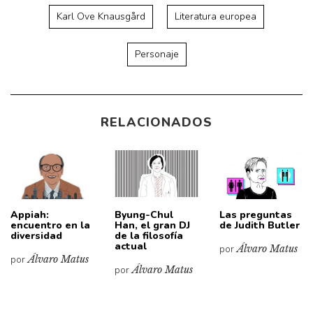
Karl Ove Knausgård
Literatura europea
Personaje
RELACIONADOS
Appiah:
Byung-Chul
Las preguntas
encuentro en la
Han, el gran DJ
de Judith Butler
diversidad
de la filosofía
actual
por
Álvaro Matus
por
Álvaro Matus
por
Álvaro Matus