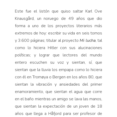
Este fue el listón que quiso saltar Karl Ove
Knausgård, un noruego de 49 años que dio
forma a uno de los proyectos literarios más
extremos de hoy: escribir su vida en seis tomos
y 3.600 páginas; titular al proyecto
Mi lucha
, tal
como lo hiciera Hitler con sus alucinaciones
políticas; y lograr que lectores del mundo
entero escuchen su voz y sientan, sí, que
sientan que la lluvia los empapa como lo hiciera
con él en Tromøya o Bergen en los años 80, que
sientan la vibración y ansiedades del primer
enamoramiento, que sientan el agua que corre
en el baño mientras un amigo se lava las manos,
que sientan la expectación de un joven de 18
años que llega a Håfjord para ser profesor de