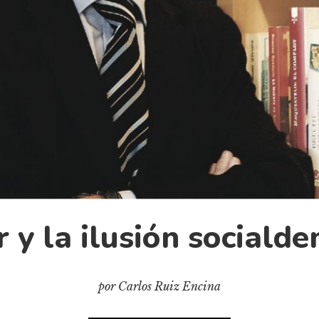
 y la ilusión sociald
por Carlos Ruiz Encina