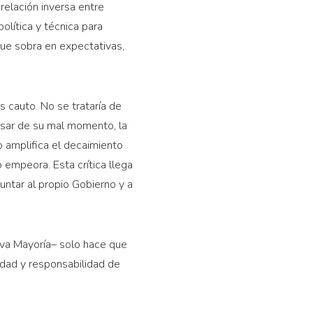
 relación inversa entre
lítica y técnica para
 que sobra en expectativas,
s cauto. No se trataría de
pesar de su mal momento, la
o amplifica el decaimiento
 empeora. Esta crítica llega
untar al propio Gobierno y a
ueva Mayoría– solo hace que
idad y responsabilidad de