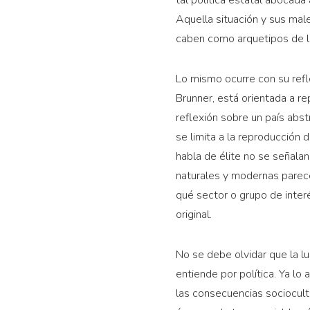
Aquella situación y sus mal
caben como arquetipos de l
Lo mismo ocurre con su reflex
Brunner, está orientada a re
reflexión sobre un país abs
se limita a la reproducción d
habla de élite no se señalan
naturales y modernas parec
qué sector o grupo de interé
original.
No se debe olvidar que la lu
entiende por política. Ya lo
las consecuencias sociocult