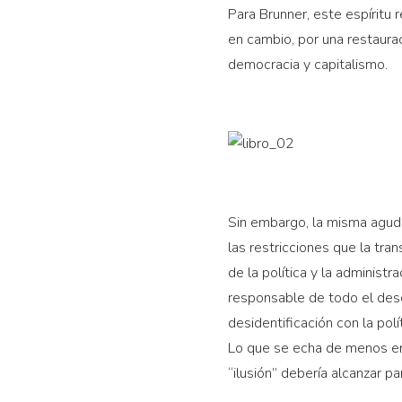
Para Brunner, este espíritu 
en cambio, por una restaura
democracia y capitalismo.
Sin embargo, la misma agudez
las restricciones que la tr
de la política y la administ
responsable de todo el desc
desidentificación con la pol
Lo que se echa de menos en
“ilusión” debería alcanzar p