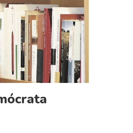
emócrata