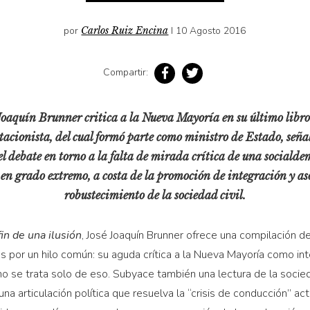
por
Carlos Ruiz Encina
I 10 Agosto 2016
Compartir:
oaquín Brunner critica a la Nueva Mayoría en su último libro
tacionista, del cual formó parte como ministro de Estado, señala
el debate en torno a la falta de mirada crítica de una sociald
 en grado extremo, a costa de la promoción de integración y aso
robustecimiento de la sociedad civil.
in de una ilusión
, José Joaquín Brunner ofrece una compilación d
s por un hilo común: su aguda crítica a la Nueva Mayoría como in
no se trata solo de eso. Subyace también una lectura de la socied
una articulación política que resuelva la “crisis de conducción” ac