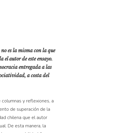
 no es la misma con la que
 el autor de este ensayo.
emocracia entregada a las
ciatividad, a costa del
e columnas y reflexiones, a
tento de superación de la
ad chilena que el autor
tual. De esta manera, la