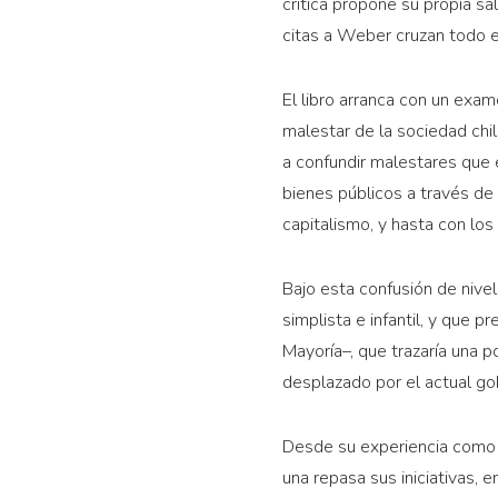
crítica propone su propia sa
citas a Weber cruzan todo el
El libro arranca con un exam
malestar de la sociedad chi
a confundir malestares que 
bienes públicos a través de 
capitalismo, y hasta con lo
Bajo esta confusión de niv
simplista e infantil, y que 
Mayoría–, que trazaría una po
desplazado por el actual gob
Desde su experiencia como h
una repasa sus iniciativas, 