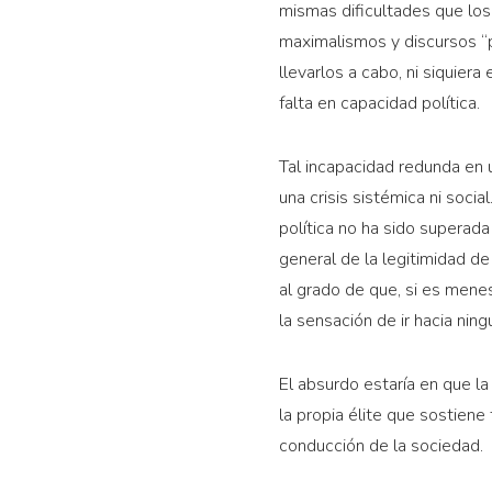
mismas dificultades que los 
maximalismos y discursos “p
llevarlos a cabo, ni siquier
falta en capacidad política.
Tal incapacidad redunda en u
una crisis sistémica ni soci
política no ha sido superada
general de la legitimidad de
al grado de que, si es menes
la sensación de ir hacia ning
El absurdo estaría en que la
la propia élite que sostien
conducción de la sociedad.