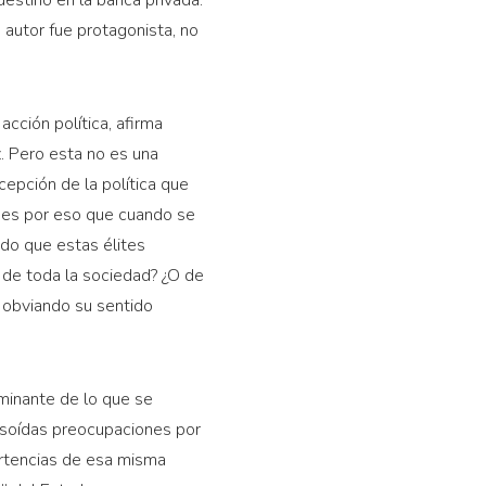
 autor fue protagonista, no
acción política, afirma
z. Pero esta no es una
epción de la política que
 es
por eso que
cuando se
odo que
estas élites
s de toda la sociedad? ¿O de
, obviando su sentido
ominante de lo que se
desoídas preocupaciones por
ertencias de esa misma