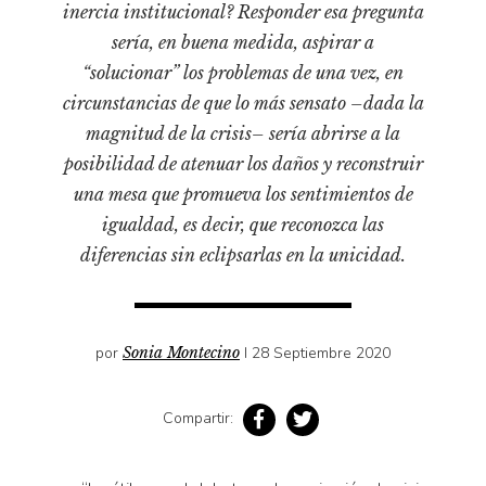
Pensamiento ilustrado
inercia institucional? Responder esa pregunta
sería, en buena medida, aspirar a
Personaje
“solucionar” los problemas de una vez, en
Personajes secundarios
circunstancias de que lo más sensato –dada la
Política
magnitud de la crisis– sería abrirse a la
Relecturas
posibilidad de atenuar los daños y reconstruir
una mesa que promueva los sentimientos de
Sociedad
igualdad, es decir, que reconozca las
Turismo accidental
diferencias sin eclipsarlas en la unicidad.
Vidas paralelas
Voces y lecturas
por
Sonia Montecino
I 28 Septiembre 2020
Compartir: