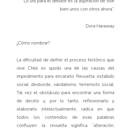
“Lo útil para el debate es la aspiración de vivir
bien unos con otros ahora”.
Dora Haraway
¿Cómo nombrar?
La dificultad de definir el proceso histórico que
vive Chile es quizás una de las causas del
impedimento para encararlo. Revuelta, estallido
social, desborde, vandalismo, terremoto social.
Tal vez el obstáculo para encontrar una forma
de decirlo y, por lo tanto, reflexionarlo y
elaborarlo intelectualmente, radica en que
todos los contenidos de esas palabras
confluyen: la revuelta significa “alteración,