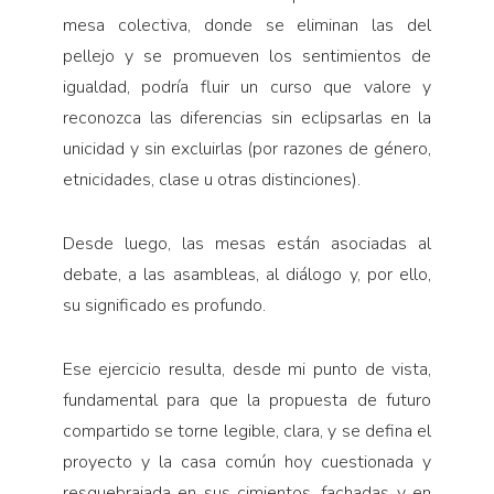
mesa colectiva, donde se eliminan las del
pellejo y se promueven los sentimientos de
igualdad, podría fluir un curso que valore y
reconozca las diferencias sin eclipsarlas en la
unicidad y sin excluirlas (por razones de género,
etnicidades, clase u otras distinciones).
Desde luego, las mesas están asociadas al
debate, a las asambleas, al diálogo y, por ello,
su significado es profundo.
Ese ejercicio resulta, desde mi punto de vista,
fundamental para que la propuesta de futuro
compartido se torne legible, clara, y se defina el
proyecto y la casa común hoy cuestionada y
resquebrajada en sus cimientos, fachadas y en