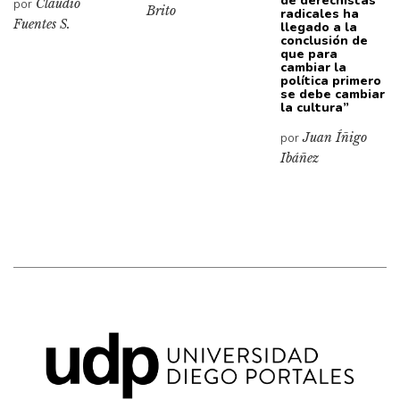
de derechistas
por
Claudio
Brito
radicales ha
Fuentes S.
llegado a la
conclusión de
que para
cambiar la
política primero
se debe cambiar
la cultura”
por
Juan Íñigo
Ibáñez