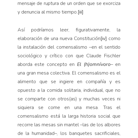
mensaje de ruptura de un orden que se exorciza
y denuncia al mismo tiempo.
[iii]
Así podríamos leer, figurativamente, la
elaboración de una nueva Constitución
[iv]
como
la instalación del comensalismo –en el sentido
sociológico y crítico con que Claude Fischler
aborda este concepto en
El (h)omnívoro
– en
una gran mesa colectiva. El comensalismo es el
alimento que se ingiere en compañía y es
opuesto a la comida solitaria, individual, que no
se comparte con otros(as) y muchas veces ni
siquiera se come en una mesa. Tras el
comensalismo está la larga historia social que
recorre las mesas sin mantel –las de los albores
de la humanidad–, los banquetes sacrificiales,