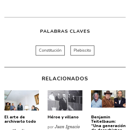
PALABRAS CLAVES
Constitución
Plebiscito
RELACIONADOS
El arte de
Héroe y villano
Benjamin
archivarlo todo
Teitelbaum:
“Una generación
por
Juan Ignacio