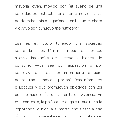
mayoría joven, movido por “el sueño de una
sociedad posestatal, fuertemente individualista,
de derechos sin obligaciones, en la que el choro
y el vivo son el nuevo
mainstream
”.
Ese es el futuro tuneado: una sociedad
sometida a los términos impuestos por las
nuevas instancias de acceso a bienes de
consumo —ya sea por aspiración o por
sobrevivencia—, que operan en tierra de nadie,
desreguladas, movidas por prácticas informales
e ilegales y que promueven objetivos con los
que se hace difícil sostener la convivencia. En
ese contexto, la política arriesga a reducirse a la
impotencia, o bien, a sumarse entusiasta a esa
lógica aparentemente incontenible.