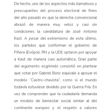
De hecho, uno de los aspectos más llamativos y
preocupantes del proceso electoral de fines
del año pasado es que la derecha convencional
abrazó de manera muy veloz y casi sin
condiciones la candidatura de José Antonio
Kast. A pesar del extremismo de este último,
los partidos que conforman el gobierno de
Piñera (Evópoli, RN y la UDI) optaron por apoyar
a Kast de manera casi automática. Gran parte
del argumento esgrimido consistió en plantear
que votar por Gabriel Boric equivale a apoyar el
modelo “Castro-chavista”, como si el mundo
todavía estuviese dividido por la Guerra Fría. En
vez de comprender que la ciudadanía demanda
un modelo de bienestar social similar al del
continente europeo y el respeto a valores