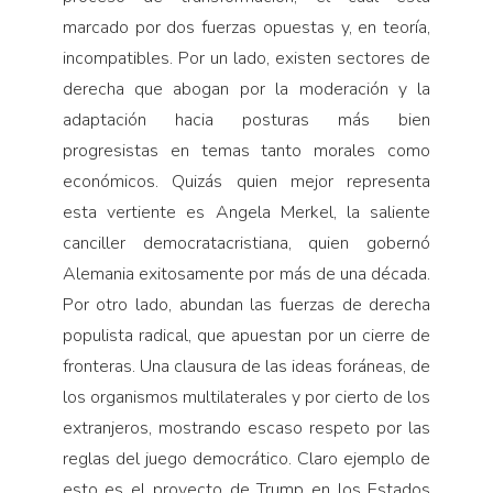
marcado por dos fuerzas opuestas y, en teoría,
incompatibles. Por un lado, existen sectores de
derecha que abogan por la moderación y la
adaptación hacia posturas más bien
progresistas en temas tanto morales como
económicos. Quizás quien mejor representa
esta vertiente es Angela Merkel, la saliente
canciller democratacristiana, quien gobernó
Alemania exitosamente por más de una década.
Por otro lado, abundan las fuerzas de derecha
populista radical, que apuestan por un cierre de
fronteras. Una clausura de las ideas foráneas, de
los organismos multilaterales y por cierto de los
extranjeros, mostrando escaso respeto por las
reglas del juego democrático. Claro ejemplo de
esto es el proyecto de Trump en los Estados