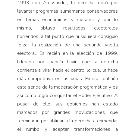
1993 con Alessandri), la derecha optó por
levantar programas sumamente conservadores
en temas económicos y morales y, por lo
mismo, obtuvo resultados electorales
horrendos, a tal punto que ni siquiera consiguió
forzar la realización de una segunda vuelta
electoral. Es recién en la elección de 1999,
liderada por Joaquín Lavín, que la derecha
comienza a virar hacia el centro, lo cual la hace
más competitiva en las urnas. Piñera continúa
esta senda de la moderación programática y es
así como logra conquistar el Poder Ejecutivo. A
pesar de ello, sus gobiernos han estado
marcados por grandes movilizaciones, que
terminaron por obligar a la derecha a enmendar
el rumbo y aceptar transformaciones a