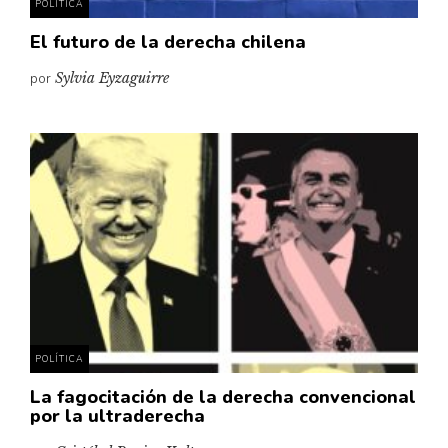
POLÍTICA
El futuro de la derecha chilena
por
Sylvia Eyzaguirre
POLÍTICA
La fagocitación de la derecha convencional
por la ultraderecha