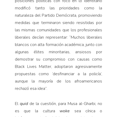
posiciones políticas con foco en lo identitario
modificó tanto las prioridades como la
naturaleza del Partido Demócrata, promoviendo
medidas que terminaron siendo resistidas por
las mismas comunidades que los profesionales
liberales decían representar: “Muchos liberales
blancos con alta formación académica, junto con
algunas élites minoritarias, ansiosos por
demostrar su compromiso con causas como
Black Lives Matter, adoptaron agresivamente
propuestas como ‘desfinanciar a la policía’,
aunque la mayoría de los afroamericanos
rechazó esa idea”.
El
quid
de la cuestión, para Musa al-Gharbi, no
es que la cultura
woke
sea cínica o