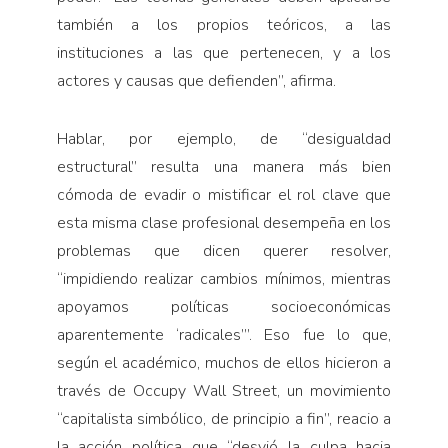
también a los propios teóricos, a las
instituciones a las que pertenecen, y a los
actores y causas que defienden”, afirma.
Hablar, por ejemplo, de “desigualdad
estructural” resulta una manera más bien
cómoda de evadir o mistificar el rol clave que
esta misma clase profesional desempeña en los
problemas que dicen querer resolver,
“impidiendo realizar cambios mínimos, mientras
apoyamos políticas socioeconómicas
aparentemente ‘radicales’”. Eso fue lo que,
según el académico, muchos de ellos hicieron a
través de Occupy Wall Street, un movimiento
“capitalista simbólico, de principio a fin”, reacio a
la acción política que “desvió la culpa hacia