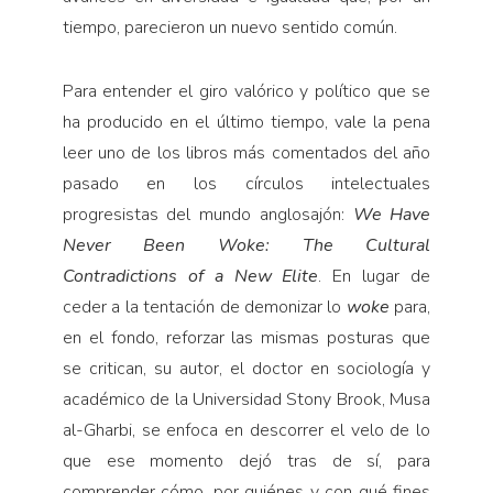
tiempo, parecieron un nuevo sentido común.
Para entender el giro valórico y político que se
ha producido en el último tiempo, vale la pena
leer uno de los libros más comentados del año
pasado en los círculos intelectuales
progresistas del mundo anglosajón:
We Have
Never Been Woke: The Cultural
Contradictions of a New Elite
. En lugar de
ceder a la tentación de demonizar lo
woke
para,
en el fondo, reforzar las mismas posturas que
se critican, su autor, el doctor en sociología y
académico de la Universidad Stony Brook, Musa
al-Gharbi, se enfoca en descorrer el velo de lo
que ese momento dejó tras de sí, para
comprender cómo, por quiénes y con qué fines