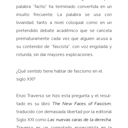
palabra “facho” ha terminado convertida en un
insulto frecuente. La palabra se usa con
liviandad, tanto a nivel coloquial como en un
pretendido debate académico que se cancela
prematuramente cada vez que alguien acusa a
su contendor de “fascista”, con voz engolada y
rotunda, sin dar mayores explicaciones.
¿Qué sentido tiene hablar de fascismo en el
siglo XXI?
Enzo Traverso se hizo esta pregunta y el resul­
tado es su libro
The New Faces of Fascism
,
traducido con demasiada libertad por la editorial
Siglo XXI como
Las nuevas caras de la derecha
.
Traverso es un connotado especialista en la