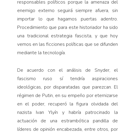
responsables políticos porque la amenaza del
enemigo externo seguirá siempre afuera, sin
importar lo que hagamos puertas aden­tro.
Procedimiento que para este historiador ha sido
una tradicional estrategia fascista, y que hoy
vemos en las ficciones políticas que se difunden
mediante la tecnología.
De acuerdo con el análisis de Snyder, el
fascismo ruso sí tendría aspiraciones
ideológicas, por dispa­ratadas que parezcan. El
régimen de Putin, en su empeño por eternizarse
en el poder, recuperó la figura olvidada del
nazista Ivan Ylyín y habría patrocinado la
actuación de una estrambótica pandilla de
líderes de opinión encabezada, entre otros, por