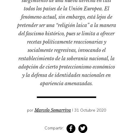
surgimiento de una nueva derecha en casi
Pensamiento ilustrado
todos los países de la Unión Europea. El
Personaje
fenómeno actual, sin embargo, está lejos de
Personajes secundarios
pretender ser una “religión laica” a la manera
Política
del fascismo histórico, pues se limita a ofrecer
recetas políticamente reaccionarias y
Relecturas
socialmente regresivas, invocando el
Sociedad
restablecimiento de la soberanía nacional, la
Turismo accidental
adopción de cierto proteccionismo económico
Vidas paralelas
y la defensa de identidades nacionales en
Voces y lecturas
apariencia amenazadas.
por
Marcelo Somarriva
I 31 Octubre 2020
Compartir: