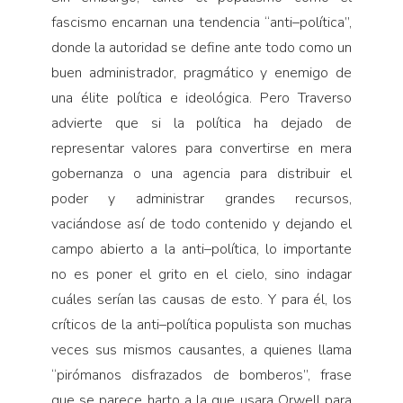
fascismo encarnan una tendencia “anti–políti­ca”,
donde la autoridad se define ante todo como un
buen administrador, pragmático y enemigo de
una élite política e ideológica. Pero Traverso
advierte que si la política ha dejado de
representar valores para convertirse en mera
gobernanza o una agencia para distribuir el
poder y administrar grandes recursos,
vaciándose así de todo contenido y dejando el
campo abierto a la anti–política, lo importante
no es poner el grito en el cielo, sino indagar
cuáles serían las causas de esto. Y para él, los
críticos de la anti–política populista son muchas
veces sus mismos causantes, a quienes llama
“pirómanos disfrazados de bomberos”, frase
que se parece harto a la que usara Orwell para