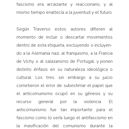
fascismo era arcaizante y reaccionario, y al
mismo tiempo enaltecía a la juventud y el futuro.
Según Traverso es­tos autores difieren al
momento de incluir o descartar movimientos
dentro de esta etiqueta, excluyendo o incluyen­
do a la Alemania nazi, al franquismo, a la Francia
de Vichy o al salazarismo de Portugal, y ponen
dis­tinto énfasis en su natura­leza ideológica o
cultural. Los tres, sin embargo a su juicio
cometieron el error de subestimar el papel que
el anticomunismo ocupó en su génesis y su
recurso general por la violencia. El
anticomunismo fue tan importante para el
fascismo como lo sería luego el antifascismo en
la masificación del comunismo durante la