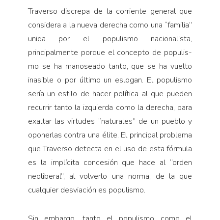
Traverso discrepa de la corriente general que
considera a la nueva derecha como una “familia”
unida por el populismo nacionalista,
principalmente porque el concepto de populis­
mo se ha manoseado tanto, que se ha vuelto
inasible o por último un eslogan. El popu­lismo
sería un estilo de hacer política al que pueden
recurrir tanto la izquierda como la derecha, para
exaltar las virtudes “naturales” de un pueblo y
oponer­las contra una élite. El principal problema
que Traverso detecta en el uso de esta fórmula
es la implícita concesión que hace al “orden
neoliberal”, al volverlo una norma, de la que
cualquier desviación es populismo.
Sin embargo, tanto el populismo como el