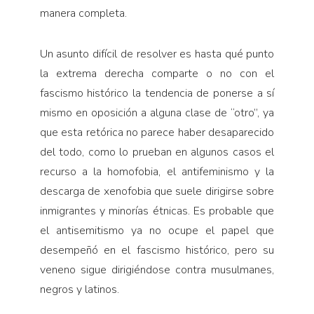
manera completa.
Un asunto difícil de resolver es hasta qué punto
la extrema derecha comparte o no con el
fascismo histórico la tendencia de ponerse a sí
mismo en opo­sición a alguna clase de “otro”, ya
que esta retórica no parece haber desaparecido
del todo, como lo prueban en algunos casos el
recurso a la homofobia, el antife­minismo y la
descarga de xenofobia que suele dirigirse sobre
inmigrantes y minorías étnicas. Es probable que
el antisemitismo ya no ocupe el papel que
desem­peñó en el fascismo histórico, pero su
veneno sigue dirigiéndose contra musulmanes,
negros y latinos.