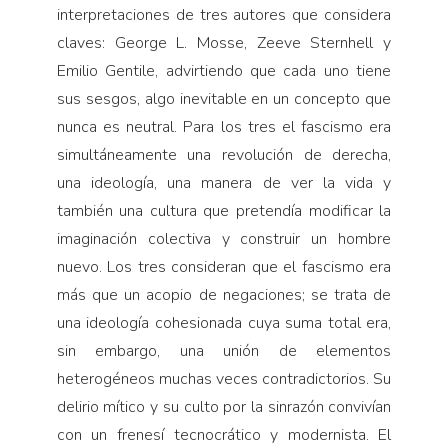
interpretaciones de tres autores que considera
claves: George L. Mosse, Zeeve Sternhell y
Emilio Gentile, advirtiendo que cada uno tiene
sus sesgos, algo inevitable en un con­cepto que
nunca es neutral. Para los tres el fascismo era
simultáneamente una revolución de derecha,
una ideología, una manera de ver la vida y
también una cultura que pretendía modificar la
imaginación colectiva y construir un hombre
nuevo. Los tres consideran que el fascismo era
más que un acopio de negaciones; se trata de
una ideología cohesionada cuya suma total era,
sin embargo, una unión de elementos
heterogéneos muchas veces contradictorios. Su
delirio mítico y su culto por la sinrazón convivían
con un frenesí tecnocrático y modernista. El