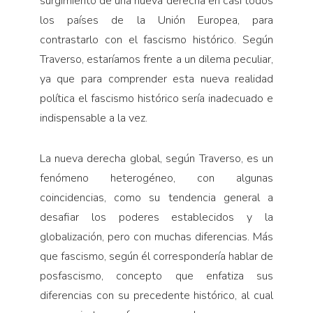
surgimiento de una nueva derecha en casi todos
los países de la Unión Europea, para
contrastarlo con el fascismo histórico. Según
Traverso, estaríamos frente a un dilema peculiar,
ya que para comprender esta nueva realidad
política el fascismo histórico sería inadecuado e
indispensable a la vez.
La nueva derecha global, según Traverso, es un
fenómeno heterogéneo, con algunas
coincidencias, como su tendencia general a
desafiar los poderes estableci­dos y la
globalización, pero con muchas diferencias. Más
que fascismo, según él correspondería hablar de
posfascismo, concepto que enfatiza sus
diferencias con su precedente histórico, al cual