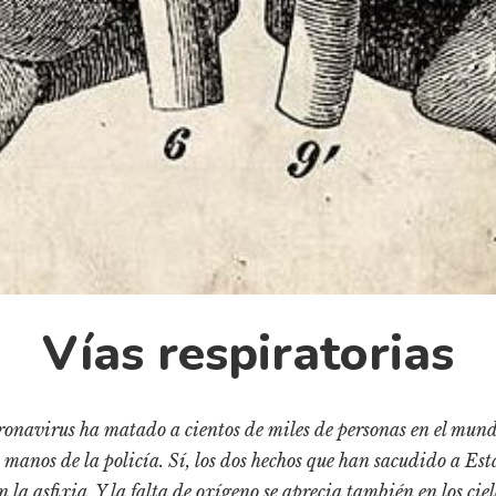
Vías respiratorias
coronavirus ha matado a cientos de miles de personas en el mun
manos de la policía. Sí, los dos hechos que han sacudido a Est
 la asfixia. Y la falta de oxígeno se aprecia también en los ci