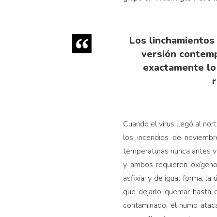
Los linchamientos 
versión contemp
exactamente lo 
r
Cuando el virus llegó al no
los incendios de noviembr
temperaturas nunca antes vi
y ambos requieren oxígeno
asfixia, y de igual forma, la
que dejarlo quemar hasta 
contaminado, el humo ataca