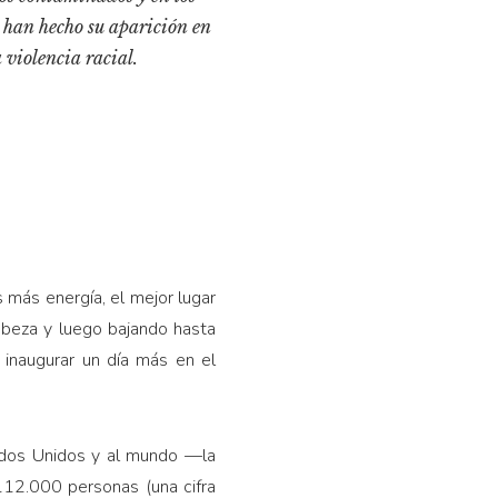
 han hecho su aparición en
 violencia racial.
s más energía, el mejor lugar
cabeza y luego bajando hasta
 inaugurar un día más en el
ados Unidos y al mundo —la
12.000 personas (una cifra