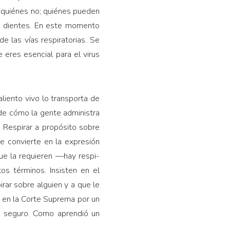
a quiénes no; quiénes pueden
de dientes. En este momento
de las vías respiratorias. Se
e eres esencial para el virus
aliento vivo lo transporta de
 de cómo la gente administra
. Respirar a propósito sobre
se convierte en la expresión
que la requieren —hay respi­
tos términos. Insisten en el
irar sobre alguien y a que le
en en la Corte Suprema por un
sea seguro. Como aprendió un