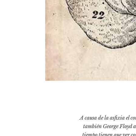
A causa de la asfixia el 
también George Floyd a 
tiempo tienen que ver con