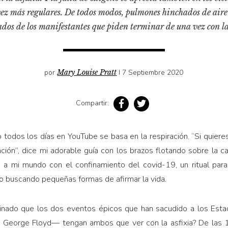
 vez más regulares. De todos modos, pulmones hinchados de aire
ados de los manifestantes que piden terminar de una vez con la
por
Mary Louise Pratt
I 7 Septiembre 2020
Compartir:
 todos los días en YouTube se basa en la respiración. “Si quiere
ción”, dice mi adorable guía con los brazos flotando sobre la 
ó a mi mundo con el confinamiento del covid-19, un ritual para
 buscando pequeñas formas de afirmar la vida.
inado que los dos even­tos épicos que han sacudido a los Est
e George Floyd— tengan ambos que ver con la asfixia? De las 1