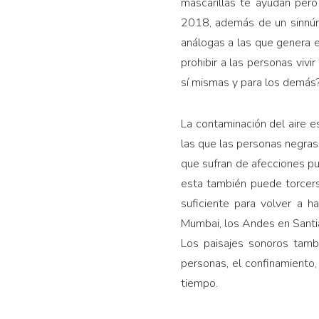
mascarillas te ayudan per
2018, además de un sinnúme­
análogas a las que genera e
prohibir a las personas vivi
sí mismas y para los demás
La contaminación del aire es
las que las personas negras
que sufran de afecciones pul
esta también puede torcerse
sufi­ciente para volver a 
Mumbai, los Andes en Santia
Los paisajes sonoros tambi
personas, el confinamiento,
tiempo.