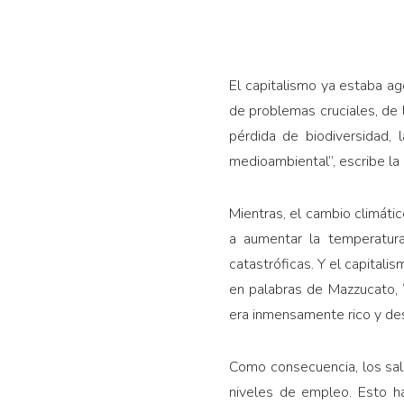
El capitalismo ya estaba a
de problemas cruciales, de 
pérdida de biodiversidad, 
medioambiental”, escribe la
Mientras, el cambio climáti
a aumentar la temperatura
catastróficas. Y el capitali
en palabras de Mazzucato, “
era inmensamente rico y des
Como consecuencia, los sal
niveles de empleo. Esto ha