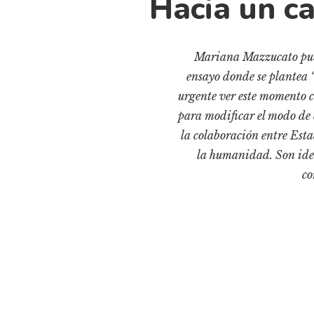
Hacia un c
Mariana Mazzucato publ
ensayo donde se plantea 
urgente ver este momento 
para modificar el modo de e
la colaboración entre Esta
la humanidad. Son idea
co