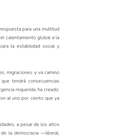
respuesta para una multitud
el calentamiento global a la
ara la estabilidad social y
es, migraciones, y va camino
o que tendrá consecuencias
rgencia requerida, ha creado,
ron al uno por ciento que ya
dades, a pesar de los altos
 de la democracia —liberal,