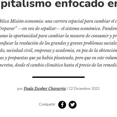
apitalismo enfocado en
ica Misión economía: una carrera espacial para cambiar el c
“reparar” —en vez de sepultar— el sistema económico. Pandem
como la oportunidad para cambiar la manera de consumir y pro
nfocar la resolución de los grandes y graves problemas sociale
do, sociedad civil, empresas y academia, en pos de la obtenció
s y propuestas que ya había planteado, pero que en este volum
ncretos, desde el cambio climático hasta el precio de los remedi
por
Paula Escobar Chavarría
I 22 Diciembre 2021
Compartir: