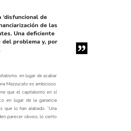
 ‘disfuncional de
inanciarización de las
tes. Una deficiente
e del problema y, por
.
pitalismo, en lugar de acabar
ana Mazzucato es ambicioso.
ne que el capitalismo en sí
ico en lugar de la ganancia
es que lo han alabado. “Una
n parecer obvios, lo cierto