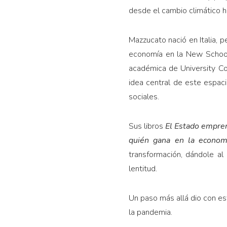
desde el cambio climático h
Mazzucato nació en Italia, p
economía en la New School
académica de University Col
idea central de este espac
sociales.
Sus libros
El Estado empren
quién gana en la econom
transformación, dándole al
lentitud.
Un paso más allá dio con e
la pandemia.