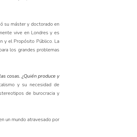
udió su máster y doctorado en
mente vive en Londres y es
n y el Propósito Público. La
 para los grandes problemas
 las cosas. ¿Quién produce y
italismo y su necesidad de
stereotipos de burocracia y
 en un mundo atravesado por