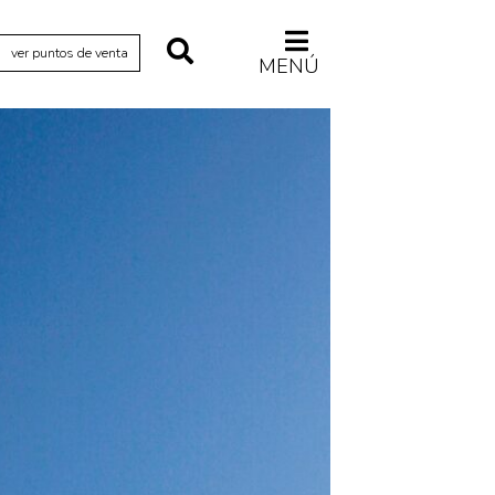
ver puntos de venta
MENÚ
Relecturas
Sociedad
Turismo accidental
Vidas paralelas
Voces y lecturas