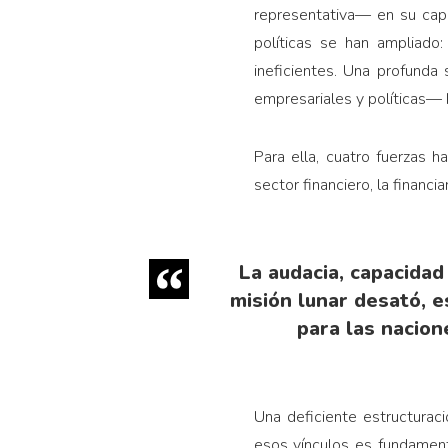
representativa— en su capa
políticas se han ampliado:
ineficientes. Una profunda 
empresariales y políticas— 
Para ella, cuatro fuerzas h
sector financiero, la financ
La audacia, capacidad
misión lunar desató, 
para las nacion
Una deficiente estructuraci
esos vínculos es fundament