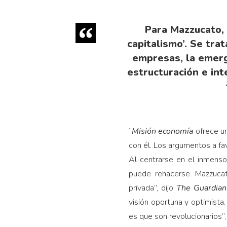
Para Mazzucato, 
capitalismo’. Se trat
empresas, la emerg
estructuración e int
“
Misión economía
ofrece un
con él. Los argumentos a f
Al centrarse en el inmenso
puede rehacerse. Mazzucato
privada”, dijo
The Guardia
visión oportuna y optimist
es que son revolucionarios”,