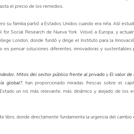
asta el precio de los remedios.
ero su familia partió a Estados Unidos cuando era niña. Allí est
 for Social Research de Nueva York. Volvió a Europa, y actual
lege London, donde fundó y dirige el Instituto para la Innovació
io es pensar soluciones diferentes, innovadoras y sustentables
dedor. Mitos del sector público frente al privado
y
El valor de
ía global?
, han proporcionado miradas frescas sobre el cap
 Estado un rol más relevante, más dinámico y alejado de los e
ste libro, donde directamente fundamenta la urgencia del cambio