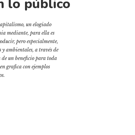
 lo público
apitalismo, un elogiado
ia mediante, para ella es
ducir, pero especialmente,
s y ambientales, a través de
n de un beneficio para toda
en grafica con ejemplos
os.