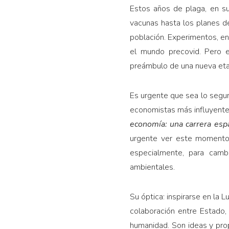
Estos años de plaga, en su
vacunas hasta los planes d
población. Experimentos, en
el mundo precovid. Pero e
preámbulo de una nueva eta
Es urgente que sea lo segun
economistas más influyentes
economía: una carrera espa
urgente ver este momento 
especialmente, para camb
ambientales.
Su óptica: inspirarse en la L
colaboración entre Estado,
humanidad. Son ideas y pro