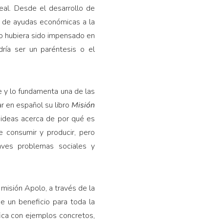
eal. Desde el desarrollo de
s de ayudas económicas a la
lo hubiera sido impensado en
ría ser un paréntesis o el
e y lo fundamenta una de las
r en español su libro
Misión
s ideas acerca de por qué es
 consumir y producir, pero
aves problemas sociales y
a misión Apolo, a través de la
e un beneficio para toda la
ica con ejemplos concretos,