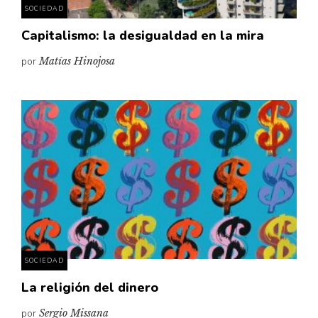
SOCIEDAD
Capitalismo: la desigualdad en la mira
por
Matías Hinojosa
SOCIEDAD
La religión del dinero
por
Sergio Missana