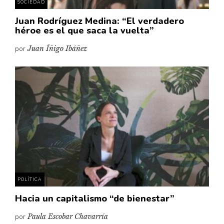
SOCIEDAD
Juan Rodríguez Medina: “El verdadero
héroe es el que saca la vuelta”
por
Juan Íñigo Ibáñez
POLÍTICA
Hacia un capitalismo “de bienestar”
por
Paula Escobar Chavarría