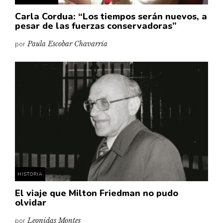
Carla Cordua: “Los tiempos serán nuevos, a
pesar de las fuerzas conservadoras”
por
Paula Escobar Chavarría
HISTORIA
El viaje que Milton Friedman no pudo
olvidar
por
Leonidas Montes