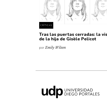
CRÍTICAS
Tras las puertas cerradas: la vi
de la hija de Gisèle Pelicot
por
Emily Wilson