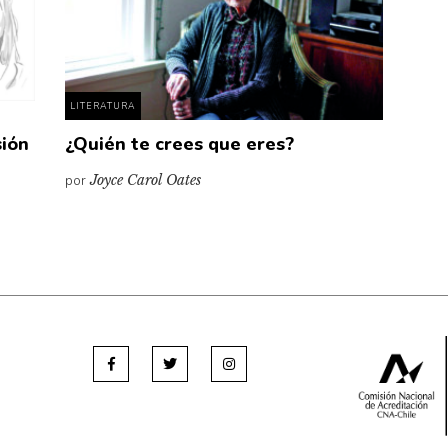
LITERATURA
sión
¿Quién te crees que eres?
por
Joyce Carol Oates