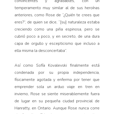
convincentes y agradables, con un
temperamento muy similar al de sus heroínas
anteriores, como Rose de “¿Quién te crees que
eres?”, de quien se dice, “[su] naturaleza estaba
creciendo como una piña espinosa, pero se
cubrió poco a poco, y en secreto, de una dura
capa de orgullo y escepticismo que incluso a
ella misma la desconcertaba”.
Así como Sofía Kovalevski finalmente está
condenada por su propia independencia,
físicamente agotada y enferma por tener que
emprender sola un arduo viaje en tren en
invierno, Rose se siente miserablemente fuera
de lugar en su pequeña ciudad provincial de
Hanratty, en Ontario. Aunque Rose nunca corre