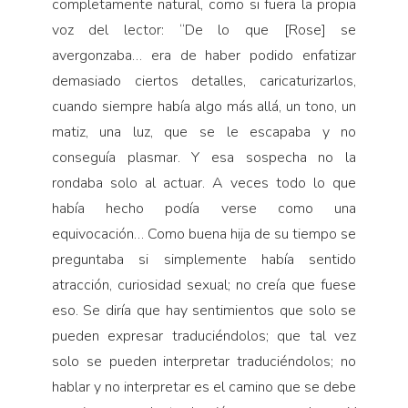
completamente natural, como si fuera la propia
voz del lector: “De lo que [Rose] se
avergonzaba… era de haber podido enfatizar
demasiado ciertos detalles, caricaturizarlos,
cuando siempre había algo más allá, un tono, un
matiz, una luz, que se le escapaba y no
conseguía plasmar. Y esa sospecha no la
rondaba solo al actuar. A veces todo lo que
había hecho podía verse como una
equivocación… Como buena hija de su tiempo se
preguntaba si simplemente había sentido
atracción, curiosidad sexual; no creía que fuese
eso. Se diría que hay sentimientos que solo se
pueden expresar traduciéndolos; que tal vez
solo se pueden interpretar traduciéndolos; no
hablar y no interpretar es el camino que se debe