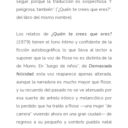
seguir, porque la traducción es sospechosa. Y
peligrosa, también” (“¿Quién te crees que eres?”,
del libro del mismo nombre).
Los relatos de
¿Quién te crees que eres?
(1979) tienen el tono íntimo y confidente de la
ficción autobiográfica, lo que lleva al lector a
suponer que la voz de Rose no es distinta de la
de Munro. En “Juego de niños”, de
Demasiada
felicidad
, esta voz reaparece apenas alterada,
aunque la narradora es mucho mayor que Rose,
y su recuerdo del pasado no se ve atenuado por
esa suerte de anhelo irónico y melancólico por
lo perdido que ha traído a Rose —una mujer “de
carrera” viviendo ahora en una gran ciudad— de
regreso a su pequeño y sombrío pueblo natal