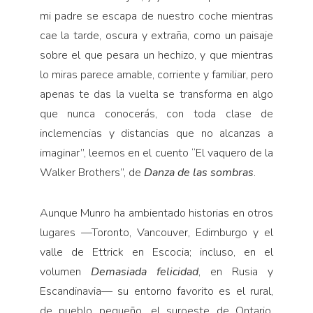
mi padre se escapa de nuestro coche mientras
cae la tarde, oscura y extraña, como un paisaje
sobre el que pesara un hechizo, y que mientras
lo miras parece amable, corriente y familiar, pero
apenas te das la vuelta se transforma en algo
que nunca conocerás, con toda clase de
inclemencias y distancias que no alcanzas a
imaginar”, leemos en el cuento “El vaquero de la
Walker Brothers”, de
Danza de las sombras
.
Aunque Munro ha ambientado historias en otros
lugares —Toronto, Vancouver, Edimburgo y el
valle de Ettrick en Escocia; incluso, en el
volumen
Demasiada felicidad
, en Rusia y
Escandinavia— su entorno favorito es el rural,
de pueblo pequeño, el suroeste de Ontario.