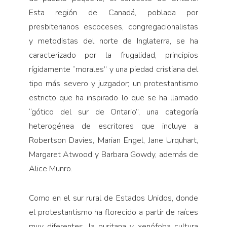
Esta región de Canadá, poblada por
presbiterianos escoceses, congregacionalistas
y metodistas del norte de Inglaterra, se ha
caracterizado por la frugalidad, principios
rígidamente “morales” y una piedad cristiana del
tipo más severo y juzgador; un protestantismo
estricto que ha inspirado lo que se ha llamado
“gótico del sur de Ontario”, una categoría
heterogénea de escritores que incluye a
Robertson Davies, Marian Engel, Jane Urquhart,
Margaret Atwood y Barbara Gowdy, además de
Alice Munro.
Como en el sur rural de Estados Unidos, donde
el protestantismo ha florecido a partir de raíces
muy diferentes, la puritana y xenófoba cultura