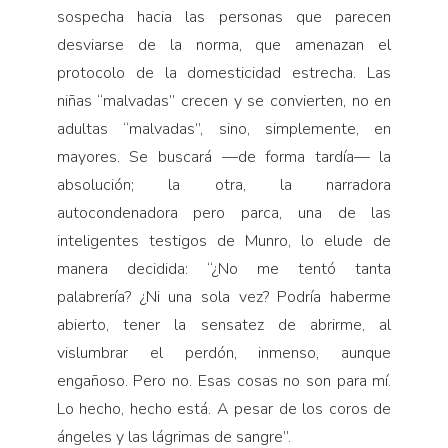
sospecha hacia las personas que parecen
desviarse de la norma, que amenazan el
protocolo de la domesticidad estrecha. Las
niñas “malvadas” crecen y se convierten, no en
adultas “malvadas”, sino, simplemente, en
mayores. Se buscará —de forma tardía— la
absolución; la otra, la narradora
autocondenadora pero parca, una de las
inteligentes testigos de Munro, lo elude de
manera decidida: “¿No me tentó tanta
palabrería? ¿Ni una sola vez? Podría haberme
abierto, tener la sensatez de abrirme, al
vislumbrar el perdón, inmenso, aunque
engañoso. Pero no. Esas cosas no son para mí.
Lo hecho, hecho está. A pesar de los coros de
ángeles y las lágrimas de sangre”.