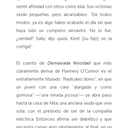
sentir afinidad con otros como ella. Sus victorias
serán pequeñas, pero alcanzables: “De todos
modos, ya es algo haber acabado el día sin que
haya sido un completo desastre. No lo fue,
¿verdad? Sally dijo quizá. Kent [su hijo] no la
corrigió”.
El cuento de
Demasiada felicidad
que más
claramente deriva de Flannery O’Connor es el
extrañamente titulado “Radicales libres”, en que
un joven con una cara “alargada y como
gomosa” —“una mirada jocosa”— se abre paso
hasta la casa de Nita, una anciana viuda que vive
sola, con el pretexto de ser de la compañía
eléctrica. Entonces afirma ser diabético y que
necesita comer algo rápidamente; al final, en un