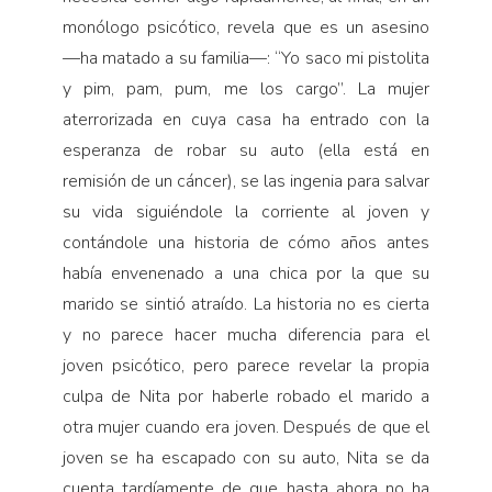
monólogo psicótico, revela que es un asesino
—ha matado a su familia—: “Yo saco mi pistolita
y pim, pam, pum, me los cargo”. La mujer
aterrorizada en cuya casa ha entrado con la
esperanza de robar su auto (ella está en
remisión de un cáncer), se las ingenia para salvar
su vida siguiéndole la corriente al joven y
contándole una historia de cómo años antes
había envenenado a una chica por la que su
marido se sintió atraído. La historia no es cierta
y no parece hacer mucha diferencia para el
joven psicótico, pero parece revelar la propia
culpa de Nita por haberle robado el marido a
otra mujer cuando era joven. Después de que el
joven se ha escapado con su auto, Nita se da
cuenta tardíamente de que hasta ahora no ha