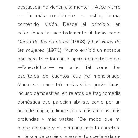
destacada me vienen a la mente—, Alice Munro
es la más consistente en estilo, forma,
contenido, visión. Desde el principio, en
colecciones tan acertadamente tituladas como
Danza de las sombras
(1968) y
Las vidas de
las mujeres
(1971), Munro exhibió un notable
don para transformar lo aparentemente simple
—“anecdótico”— en arte. Tal como los
escritores de cuentos que he mencionado,
Munro se concentró en las vidas provincianas,
incluso campestres, en relatos de tragicomedia
doméstica que parecían abrirse, como por un
acto de magia, a dimensiones más amplias, más
profundas y más vastas: “De modo que mi
padre conduce y mi hermano mira la carretera
en busca de conejos, y yo siento que la vida de