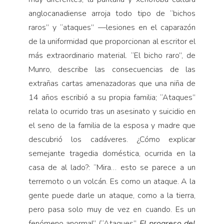
anglocanadiense arroja todo tipo de “bichos
raros” y “ataques” —lesiones en el caparazón
de la uniformidad que proporcionan al escritor el
más extraordinario material. “El bicho raro”, de
Munro, describe las consecuencias de las
extrañas cartas amenazadoras que una niña de
14 años escribió a su propia familia; “Ataques”
relata lo ocurrido tras un asesinato y suicidio en
el seno de la familia de la esposa y madre que
descubrió los cadáveres. ¿Cómo explicar
semejante tragedia doméstica, ocurrida en la
casa de al lado?: “Mira… esto se parece a un
terremoto o un volcán. Es como un ataque. A la
gente puede darle un ataque, como a la tierra,
pero pasa solo muy de vez en cuando. Es un
fenómeno anormal” (“Ataques”,
El progreso del