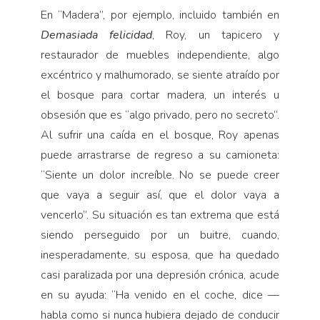
En “Madera”, por ejemplo, incluido también en
Demasiada felicidad
, Roy, un tapicero y
restaurador de muebles independiente, algo
excéntrico y malhumorado, se siente atraído por
el bosque para cortar madera, un interés u
obsesión que es “algo privado, pero no secreto”.
Al sufrir una caída en el bosque, Roy apenas
puede arrastrarse de regreso a su camioneta:
“Siente un dolor increíble. No se puede creer
que vaya a seguir así, que el dolor vaya a
vencerlo”. Su situación es tan extrema que está
siendo perseguido por un buitre, cuando,
inesperadamente, su esposa, que ha quedado
casi paralizada por una depresión crónica, acude
en su ayuda: “Ha venido en el coche, dice —
habla como si nunca hubiera dejado de conducir