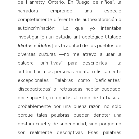
de Hanratty, Ontario. En “Juego de niños”, la
narradora emprende una especie
completamente diferente de autoexploración o
autoincriminación: “Lo que yo intentaba
investigar [en un estudio antropológico titulado
Idiotas e ídolos
] es la actitud de los pueblos de
diversas culturas —no me atrevo a usar la
palabra “primitivas” para describirlas—, la
actitud hacia las personas mental o físicamente
excepcionales. Palabras como ‘deficientes’,
‘discapacitadas’ o ‘retrasadas’ habían quedado,
por supuesto, relegadas al cubo de la basura,
probablemente por una buena razón: no solo
porque tales palabras pueden denotar una
postura cruel y de superioridad, sino porque no
son realmente descriptivas. Esas palabras