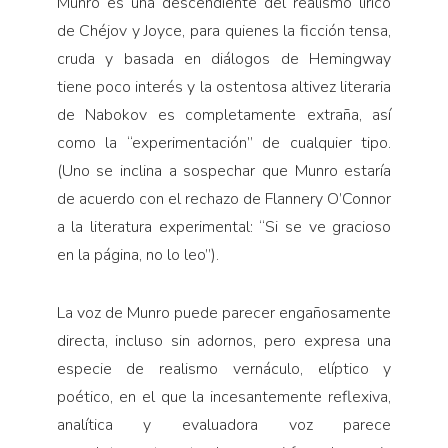
Munro es una descendiente del realismo lírico
de Chéjov y Joyce, para quienes la ficción tensa,
cruda y basada en diálogos de Hemingway
tiene poco interés y la ostentosa altivez literaria
de Nabokov es completamente extraña, así
como la “experimentación” de cualquier tipo.
(Uno se inclina a sospechar que Munro estaría
de acuerdo con el rechazo de Flannery O’Connor
a la literatura experimental: “Si se ve gracioso
en la página, no lo leo”).
La voz de Munro puede parecer engañosamente
directa, incluso sin adornos, pero expresa una
especie de realismo vernáculo, elíptico y
poético, en el que la incesantemente reflexiva,
analítica y evaluadora voz parece