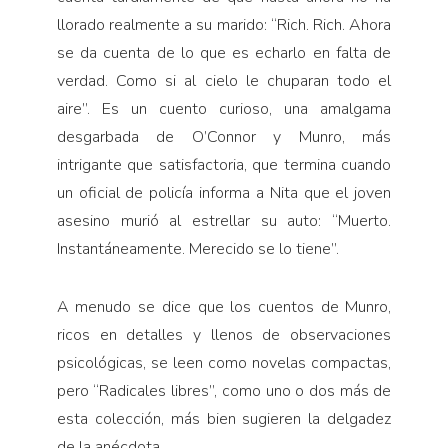
llorado realmente a su marido: “Rich. Rich. Ahora
se da cuenta de lo que es echarlo en falta de
verdad. Como si al cielo le chuparan todo el
aire”. Es un cuento curioso, una amalgama
desgarbada de O’Connor y Munro, más
intrigante que satisfactoria, que termina cuando
un oficial de policía informa a Nita que el joven
asesino murió al estrellar su auto: “Muerto.
Instantáneamente. Merecido se lo tiene”.
A menudo se dice que los cuentos de Munro,
ricos en detalles y llenos de observaciones
psicológicas, se leen como novelas compactas,
pero “Radicales libres”, como uno o dos más de
esta colección, más bien sugieren la delgadez
de la anécdota.