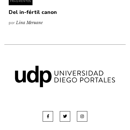
FRAGMENTOS
Del in-fértil canon
por
Lina Meruane