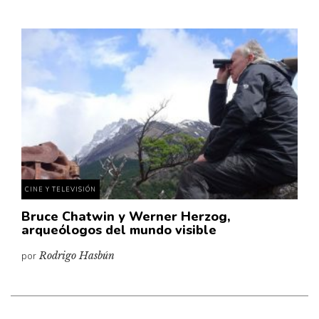
CINE Y TELEVISIÓN
Bruce Chatwin y Werner Herzog,
arqueólogos del mundo visible
por
Rodrigo Hasbún