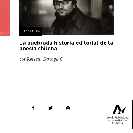
LITERATURA
La quebrada historia editorial de la
poesía chilena
por
Roberto Careaga C.