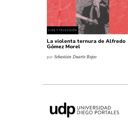
CINE Y TELEVISIÓN
La violenta ternura de Alfredo
Gómez Morel
por
Sebastián Duarte Rojas