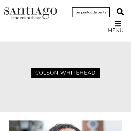
ver puntos de venta
MENÚ
Actualidad
Archivo Cenfoto-UDP
Arquetipos de situación
Artes visuales
COLSON WHITEHEAD
Ciencia
Cine y televisión
Ciudad
Cómics
Críticas