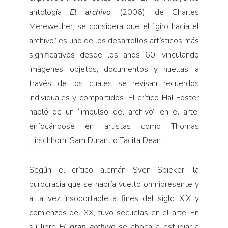
antología
El archivo
(2006), de Charles
Merewether, se considera que el “giro hacia el
archivo” es uno de los desarrollos artísticos más
significativos desde los años 60, vinculando
imágenes, objetos, documentos y huellas, a
través de los cuales se revisan recuerdos
individuales y compartidos. El crítico Hal Foster
habló de un “impulso del archivo” en el arte,
enfocándose en artistas como Thomas
Hirschhorn, Sam Durant o Tacita Dean.
Según el crítico alemán Sven Spieker, la
burocracia que se habría vuelto omnipresente y
a la vez insoportable a fines del siglo XIX y
comienzos del XX, tuvo secuelas en el arte. En
su libro
El gran archivo
se aboca a estudiar a