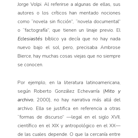
Jorge Volpi. Al referirse a algunas de ellas, sus
autores o los críticos han mentado nociones
como “novela sin ficción”, “novela documental”
o “factografía”, que tienen un linaje previo. El
Eclesiastés
bíblico ya decía que no hay nada
nuevo bajo el sol, pero, precisaba Ambrose
Bierce, hay muchas cosas viejas que no siempre
se conocen.
Por ejemplo, en la literatura latinoamericana,
según Roberto González Echevarría (
Mito y
archivo
, 2000), no hay narrativa más allá del
archivo. Ella se justifica en referencia a otras
“formas de discurso” —legal en el siglo XVII,
científico en el XIX y antropológico en el XX—
de las cuales depende. O que la cercanía entre