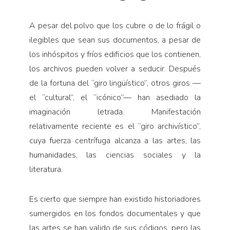
A pesar del polvo que los cubre o de lo frágil o
ilegibles que sean sus documentos, a pesar de
los inhóspitos y fríos edificios que los contienen,
los archivos pueden volver a seducir. Después
de la fortuna del “giro lingüístico”, otros giros —
el “cultural”, el “icónico”— han asediado la
imaginación letrada. Manifestación
relativamente reciente es el “giro archivístico”,
cuya fuerza centrífuga alcanza a las artes, las
humanidades, las ciencias sociales y la
literatura.
Es cierto que siempre han existido historiadores
sumergidos en los fondos documentales y que
las artes se han valido de sus códigos, pero las