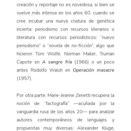
creación y reportaje no es novedosa, si bien se
vuelve más intensa en los años 60, cuando se
cree incubar una nueva criatura de genética
incierta: periodismo con recursos literarios o
literatura con recursos periodísticos: “nuevo
periodismo” o “novela de no-ficción”, algo que
hicieron Tom Wolfe, Norman Mailer, Truman
Capote en
A sangre fría
(1966) o un poco
antes Rodolfo Walsh en
Operación masacre
(1957).
Por otra parte, Marie-Jeanne Zenetti recupera la
noción de “factografía” —acuñada por la
vanguardia rusa de los años 20— para analizar
autores contemporáneos de lenguajes y
propuestas muy diversas: Alexander Kluge,