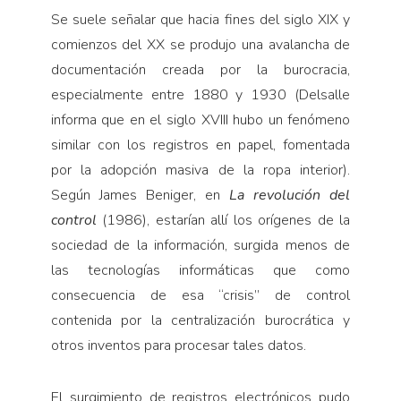
Se suele señalar que hacia fines del siglo XIX y
comienzos del XX se produjo una avalancha de
documentación creada por la burocracia,
especialmente entre 1880 y 1930 (Delsalle
informa que en el siglo XVIII hubo un fenómeno
similar con los registros en papel, fomentada
por la adopción masiva de la ropa interior).
Según James Beniger, en
La revolución del
control
(1986), estarían allí los orígenes de la
sociedad de la información, surgida menos de
las tecnologías informáticas que como
consecuencia de esa “crisis” de control
contenida por la centralización burocrática y
otros inventos para procesar tales datos.
El surgimiento de registros electrónicos pudo