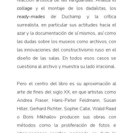
reacción artística de las vanguardias. Analiza el
collage
y el montaje de los dadaístas, los
ready-mades
de Duchamp y la crítica
surrealista, en particular sus actitudes hacia el
azar y la documentación de sí mismos, así como
las dudas sobre los museos como archivos, con
las innovaciones del constructivismo ruso en el
diseño de las salas. En todos esos casos se
cuestiona al archivo y muestra su lado irracional.
Pero el centro del libro es su aproximación al
arte de fines del siglo XX, en que artistas como
Andrea Fraser, Hans-Peter Feldmann, Susan
Hiller, Gerhard Richter, Sophie Calle, Walid Raad
o Boris Mikhailov producen sus obras con
métodos como la proliferación de fotos e