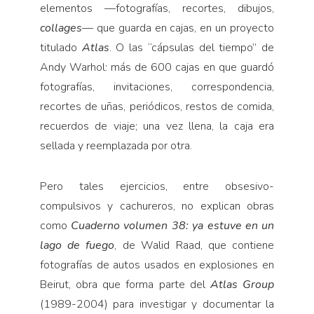
elementos —fotografías, recortes, dibujos,
collages
— que guarda en cajas, en un proyecto
titulado
Atlas
. O las “cápsulas del tiempo” de
Andy Warhol: más de 600 cajas en que guardó
fotografías, invitaciones, correspondencia,
recortes de uñas, periódicos, restos de comida,
recuerdos de viaje; una vez llena, la caja era
sellada y reemplazada por otra.
Pero tales ejercicios, entre obsesivo-
compulsivos y cachureros, no explican obras
como
Cuaderno volumen 38: ya estuve en un
lago de fuego
, de Walid Raad, que contiene
fotografías de autos usados en explosiones en
Beirut, obra que forma parte del
Atlas Group
(1989-2004) para investigar y documentar la