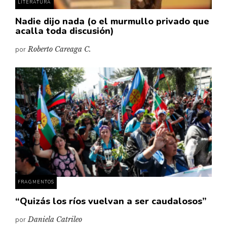
LITERATURA
Nadie dijo nada (o el murmullo privado que
acalla toda discusión)
por
Roberto Careaga C.
FRAGMENTOS
“Quizás los ríos vuelvan a ser caudalosos”
por
Daniela Catrileo