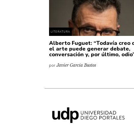
LITERATURA
Alberto Fuguet: “Todavía creo 
el arte puede generar debate,
conversación y, por último, odio
por
Javier García Bustos