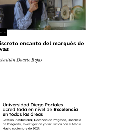
ICAS
discreto encanto del marqués de
vas
ebastián Duarte Rojas