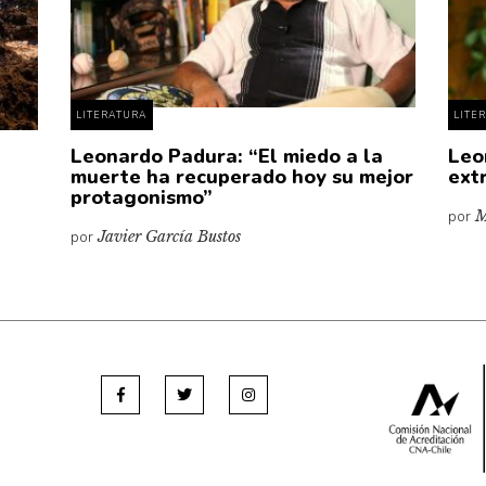
LITERATURA
LITE
Leonardo Padura: “El miedo a la
Leo
muerte ha recuperado hoy su mejor
ext
protagonismo”
por
M
por
Javier García Bustos