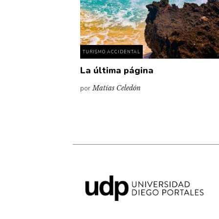
TURISMO ACCIDENTAL
La última página
por
Matías Celedón