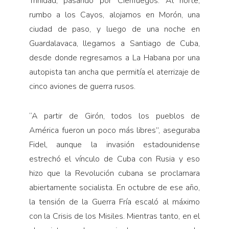
Trinidad, pasando por Cienfuegos. Al norte,
rumbo a los Cayos, alojamos en Morón, una
ciudad de paso, y luego de una noche en
Guardalavaca, llegamos a Santiago de Cuba,
desde donde regresamos a La Habana por una
autopista tan ancha que permitía el aterrizaje de
cinco aviones de guerra rusos.
“A partir de Girón, todos los pueblos de
América fueron un poco más libres”, aseguraba
Fidel, aunque la invasión estadounidense
estrechó el vínculo de Cuba con Rusia y eso
hizo que la Revolución cubana se proclamara
abiertamente socialista. En octubre de ese año,
la tensión de la Guerra Fría escaló al máximo
con la Crisis de los Misiles. Mientras tanto, en el