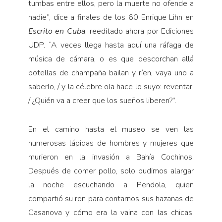
tumbas entre ellos, pero la muerte no ofende a
nadie”, dice a finales de los 60 Enrique Lihn en
Escrito en Cuba
, reeditado ahora por Ediciones
UDP. “A veces llega hasta aquí una ráfaga de
música de cámara, o es que descorchan allá
botellas de champaña bailan y ríen, vaya uno a
saberlo, / y la célebre ola hace lo suyo: reventar.
/ ¿Quién va a creer que los sueños liberen?”.
En el camino hasta el museo se ven las
numerosas lápidas de hombres y mujeres que
murieron en la invasión a Bahía Cochinos.
Después de comer pollo, solo pudimos alargar
la noche escuchando a Pendola, quien
compartió su ron para contarnos sus hazañas de
Casanova y cómo era la vaina con las chicas.