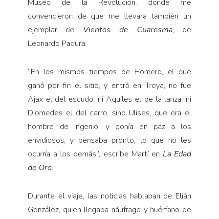
Museo de la Revolución, donde me
convencieron de que me llevara también un
ejemplar de
Vientos de Cuaresma
, de
Leonardo Padura.
“En los mismos tiempos de Homero, el que
ganó por fin el sitio, y entró en Troya, no fue
Ajax el del escudo, ni Aquiles el de la lanza, ni
Diomedes el del carro, sino Ulises, que era el
hombre de ingenio, y ponía en paz a los
envidiosos, y pensaba pronto, lo que no les
ocurría a los demás”, escribe Martí en
La Edad
de Oro
.
Durante el viaje, las noticias hablaban de Elián
González, quien llegaba náufrago y huérfano de