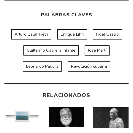
PALABRAS CLAVES
Ar­turo Uslar Pietri
Enrique Lihn
Fidel Castro
Guillermo Cabrera Infante
José Martí
Leonardo Padura
Revolución cubana
RELACIONADOS