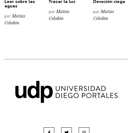
Leer sobre las
Trazar la luz
Devoción ciega
aguas
por
Matías
por
Matías
por
Matías
Celedón
Celedón
Celedón