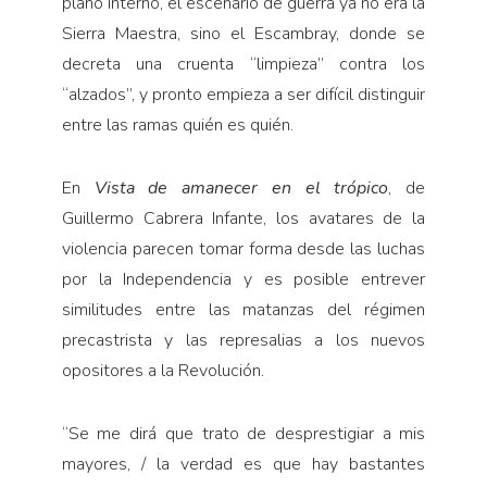
plano interno, el escenario de guerra ya no era la
Sierra Maestra, sino el Escambray, donde se
decreta una cruenta “limpieza” contra los
“alzados”, y pronto empieza a ser difícil distinguir
entre las ramas quién es quién.
En
Vista de amanecer en el trópico
, de
Guillermo Cabrera Infante, los avatares de la
violencia parecen tomar forma desde las luchas
por la Independencia y es posible entrever
similitudes entre las matanzas del régimen
precastrista y las represalias a los nuevos
opositores a la Revolución.
“Se me dirá que trato de desprestigiar a mis
mayores, / la verdad es que hay bastantes