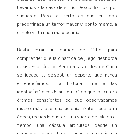
llevarnos a la casa de su tío. Desconfiamos, por
supuesto. Pero lo cierto es que en todo
predominaba un temor mayor y, por lo mismo, a
simple vista nada malo ocurría.
Basta mirar un partido de fútbol para
comprender que la dinámica de juego desborda
el sistema táctico. Pero en las calles de Cuba
se jugaba al béisbol, un deporte que nunca
entenderíamos. “La historia imita a las
ideologías”, dice Uslar Petri. Creo que los cuatro
éramos conscientes de que observábamos
mucho más que una ucronía. Antes que otra
época, recuerdo que era una suerte de isla en el
tiempo, una cápsula articulada desde un
paradigma muy distinto al nuestro, una cápsula