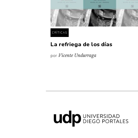
CRÍTICAS
La refriega de los días
por
Vicente Undurraga