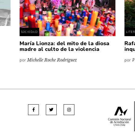
SOCIEDAD
LITE
María Lionza: del mito de la diosa
Raf
madre al culto de la violencia
inq
por
Michelle Roche Rodríguez
por
V