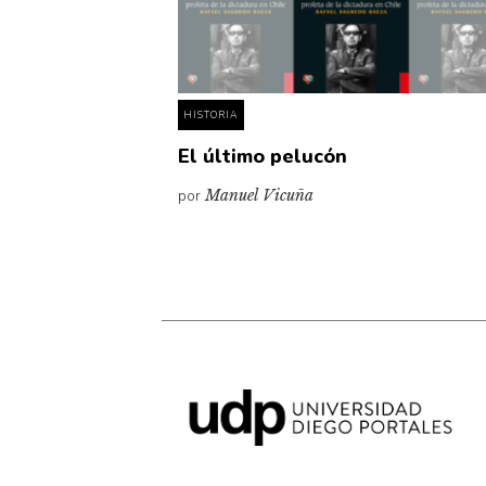
HISTORIA
El último pelucón
por
Manuel Vicuña