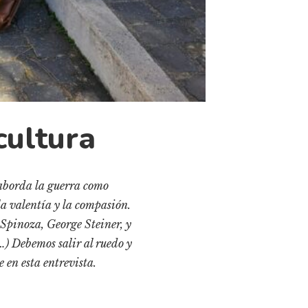
cultura
 aborda la guerra como
la valentía y la compasión.
Spinoza, George Steiner, y
) Debemos salir al ruedo y
 en esta entrevista.