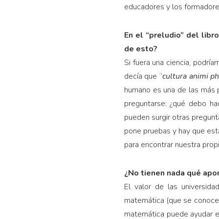
educadores y los formadores,
En el “preludio” del libr
de esto?
Si fuera una ciencia, podría
decía que “
cultura animi ph
humano es una de las más pr
preguntarse: ¿qué debo ha
pueden surgir otras pregunt
pone pruebas y hay que esta
para encontrar nuestra propi
¿No tienen nada qué apor
El valor de las universida
matemática (que se conocen 
matemática puede ayudar en