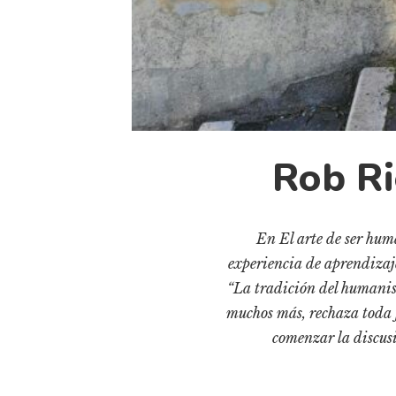
Rob Ri
En El arte de ser hum
experiencia de aprendizaje
“La tradición del humanis
muchos más, rechaza toda 
comenzar la discusi