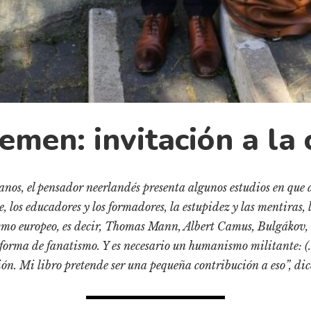
emen: invitación a la 
anos, el pensador neerlandés presenta algunos estudios en que
, los educadores y los formadores, la estupidez y las mentiras, 
mo europeo, es decir, Thomas Mann, Albert Camus, Bulgákov, 
forma de fanatismo. Y es necesario un humanismo militante: (…
ón. Mi libro pretende ser una pequeña contribución a eso”, dice