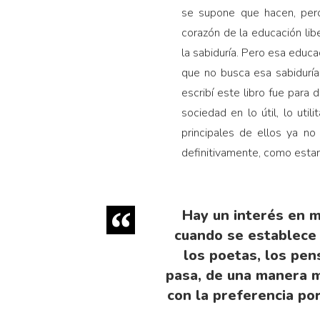
se supone que hacen, per
corazón de la educación lib
la sabiduría. Pero esa educ
que no busca esa sabiduría:
escribí este libro fue par
sociedad en lo útil, lo uti
principales de ellos ya no
definitivamente, como estam
Hay un interés en m
cuando se establece 
los poetas, los pens
pasa, de una manera m
con la preferencia por