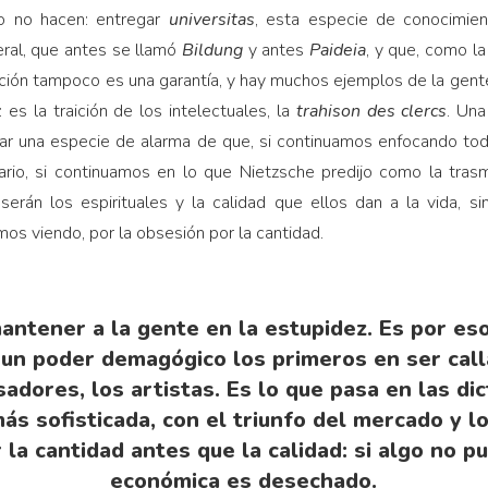
o no hacen: entregar
universitas
, esta especie de conocimien
eral, que antes se llamó
Bildung
y antes
Paideia
, y que, como la
ación tampoco es una garantía, y hay muchos ejemplos de la gen
 es la traición de los intelectuales, la
trahison des clercs
. Una
a dar una especie de alarma de que, si continuamos enfocando to
litario, si continuamos en lo que Nietzsche predijo como la tras
 serán los espirituales y la calidad que ellos dan a la vida, 
os viendo, por la obsesión por la cantidad.
antener a la gente en la estupidez. Es por eso 
un poder demagógico los primeros en ser call
adores, los artistas. Es lo que pasa en las di
ás sofisticada, con el triunfo del mercado y l
 la cantidad antes que la calidad: si algo no p
económica es desechado.