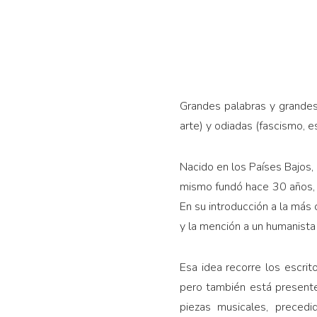
Grandes palabras y grandes
arte) y odiadas (fascismo,
Nacido en los Países Bajos, 
mismo fundó hace 30 años, 
En su introducción a la más 
y la mención a un humanista 
Esa idea recorre los escrit
pero también está presen
piezas musicales, preced