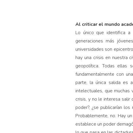
Al criticar el mundo aca
Lo único que identifica a 
generaciones más jóvenes
universidades son epicentros
hay una crisis en nuestra civ
geopolítica. Todas ellas 
fundamentalmente con una 
parte, la única salida es
intelectuales, que muchas v
crisis, y no le interesa sal
poder?, ¿se publicarían los
Probablemente, no. Hay un 
establece un poder demagógi
lo que pasa en las dictadur