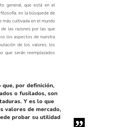
to general, que está en el
 filosofía, es la búsqueda de
te más cultivada en el mundo
 de las razones por las que
dos los aspectos de nuestra
mutación de los valores, los
sino que serán reemplazados
que, por definición,
ados o fusilados, son
ctaduras. Y es lo que
os valores de mercado,
uede probar su utilidad