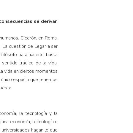
é consecuencias se derivan
er humanos. Cicerón, en Roma,
. La cuestión de llegar a ser
filósofo para hacerlo, basta
entido trágico de la vida,
 La vida en ciertos momentos
el único espacio que tenemos
uesta.
conomía, la tecnología y la
nguna economía, tecnología o
 universidades hagan lo que