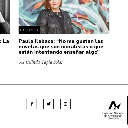
LITERATURA
: La
Paula Ilabaca: “No me gustan las
novelas que son moralistas o que
están intentando enseñar algo”
por
Celinda Tapia Solar