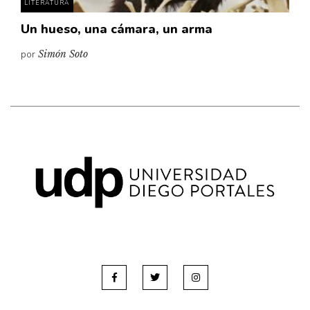
LITERATURA
Un hueso, una cámara, un arma
por
Simón Soto