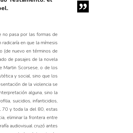
el.
e no pasa por las formas de
n radicaría en que la mímesis
tico (de nuevo en términos de
vado de pasajes de la novela
de Martin Scorsese, o de los
ética y social, sino que los
resentación de la violencia se
nterpretación alguna, sino la
ia, suicidios, infanticidios,
l 70 y toda la del 80, estas
ia, eliminar la frontera entre
rafía audiovisual cruzó antes