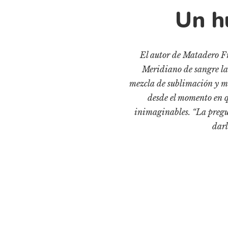
Un h
El autor de Matadero Fr
Meridiano de sangre la
mezcla de sublimación y m
desde el momento en q
inimaginables. “La pregu
darl