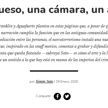
ueso, una cámara, un
anklin y Aguafuerte plantea en estas páginas que, a pesar de q
 narración cumplía la función que en las antiguas comunidades 
ediación entre las personas, el narcoterrorismo instaló una n
ue, inspirado en las snuff movies, comenzó a grabar y difundi
nta que queda flotando —subraya Soto— es cómo el arte y la l
e un sentido a lo que hoy está en manos de los imperios del cri
por
Simón Soto
I 29 Enero 2025
Compartir: