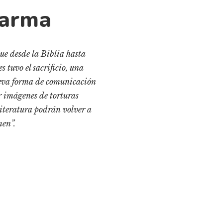
 arma
ue desde la Biblia hasta
tuvo el sacrificio, una
ueva forma de comunicación
r imágenes de torturas
iteratura podrán volver a
men”.