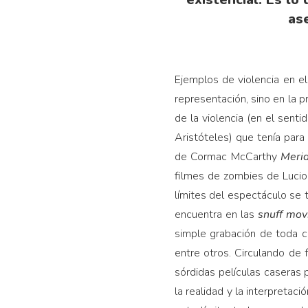
as
Ejemplos de violencia en e
representación, sino en la p
de la violencia (en el senti
Aristóteles) que tenía para
de Cormac McCarthy
Merid
filmes de zombies de Lucio 
límites del espectáculo se to
encuentra en las
snuff mov
simple grabación de toda cla
entre otros. Circulando de 
sórdidas películas caseras pu
la realidad y la interpretac