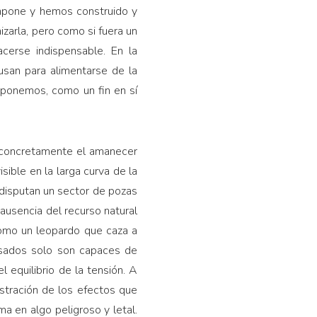
compone y hemos construido y
izarla, pero como si fuera un
hacerse indispensable. En la
 usan para alimentarse de la
suponemos, como un fin en sí
r concretamente el amanecer
sible en la larga curva de la
 disputan un sector de pozas
ausencia del recurso natural
omo un leopardo que caza a
pasados solo son capaces de
equilibrio de la tensión. A
stración de los efectos que
ma en algo peligroso y letal.