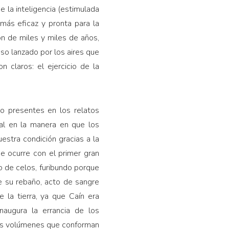
e la inteligencia (estimulada
más eficaz y pronta para la
ón de miles y miles de años,
eso lanzado por los aires que
n claros: el ejercicio de la
do presentes en los relatos
nal en la manera en que los
stra condición gracias a la
ue ocurre con el primer gran
 de celos, furibundo porque
de su rebaño, acto de sangre
e la tierra, ya que Caín era
inaugura la errancia de los
 dos volúmenes que conforman