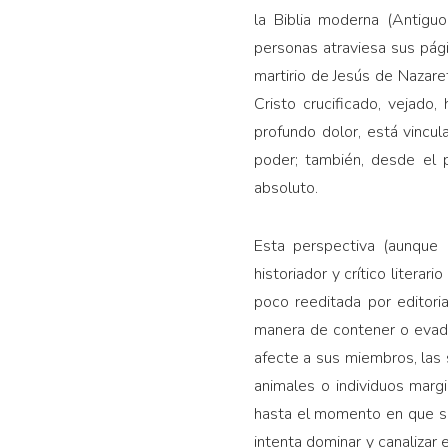
la Biblia moderna (Antigu
personas atraviesa sus pági
martirio de Jesús de Nazare
Cristo crucificado, vejado,
profundo dolor, está vincu
poder; también, desde el pun
absoluto.
Esta perspectiva (aunque 
historiador y crítico litera
poco reeditada por editoria
manera de contener o evadir
afecte a sus miembros, las 
animales o individuos marg
hasta el momento en que se
intenta dominar y canalizar