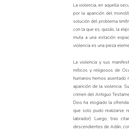
La violencia, en aquella sec
por la aparición del monol
solución del problema limít
con la que es, quizás, la el
muta a una estación espacia
violencia es una pieza elem
La violencia y sus manifes
míticos y religiosos de Oc
humanos hemos asentado nue
aparición de la violencia. 
crimen del Antiguo Testame
Dios ha elogiado la ofrenda
que solo pudo realizarse re
labrador). Luego, tras cit
descendientes de Adán, cond