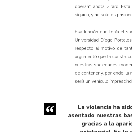
operan”, anota Girard. Est
síquico, y no solo es prision
Esa función que tenía el sa
Universidad Diego Portales
respecto al motivo de tant
argumentó que la construcci
nuestras sociedades modern
de contener y, por ende, la n
sería un vehículo imprescind
La violencia ha si
asentado nuestras bas
gracias a la apari
existencial. Es lo