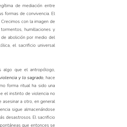
egítima de mediación entre
us formas de convivencia. El
s. Crecimos con la imagen de
e tormentos, humillaciones y
 de abolición por medio del
lica, el sacrificio universal
s algo que el antropólogo,
violencia y lo sagrado
, hace
omo forma ritual ha sido una
 el instinto de violencia no
 asesinar a otro, en general
olencia sigue almacenándose
 desastrosos. El sacrificio
 espontáneas que entonces se