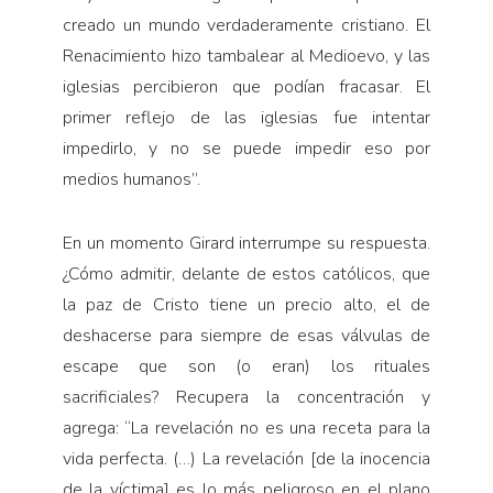
creado un mundo verdaderamente cristiano. El
Renacimiento hizo tambalear al Medioevo, y las
iglesias percibieron que podían fracasar. El
primer reflejo de las iglesias fue intentar
impedirlo, y no se puede impedir eso por
medios humanos”.
En un momento Girard interrumpe su respuesta.
¿Cómo admitir, delante de estos católicos, que
la paz de Cristo tiene un precio alto, el de
deshacerse para siempre de esas válvulas de
escape que son (o eran) los rituales
sacrificiales? Recupera la concentración y
agrega: “La revelación no es una receta para la
vida perfecta. (…) La revelación [de la inocencia
de la víctima] es lo más peligroso en el plano