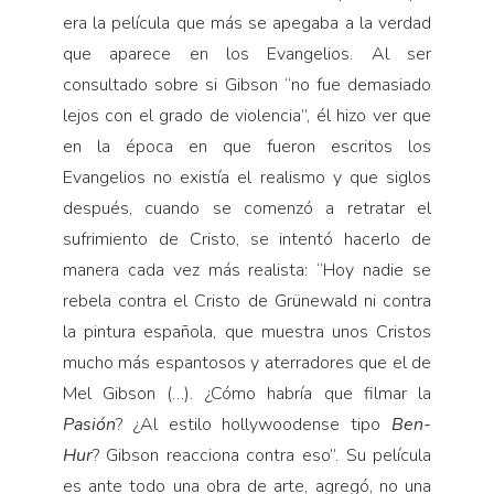
era la película que más se apegaba a la verdad
que aparece en los Evangelios. Al ser
consultado sobre si Gibson “no fue demasiado
lejos con el grado de violencia”, él hizo ver que
en la época en que fueron escritos los
Evangelios no existía el realismo y que siglos
después, cuando se comenzó a retratar el
sufrimiento de Cristo, se intentó hacerlo de
manera cada vez más realista: “Hoy nadie se
rebela contra el Cristo de Grünewald ni contra
la pintura española, que muestra unos Cristos
mucho más espantosos y aterradores que el de
Mel Gibson (…). ¿Cómo habría que filmar la
Pasión
? ¿Al estilo hollywoodense tipo
Ben-
Hur
? Gibson reacciona contra eso”. Su película
es ante todo una obra de arte, agregó, no una