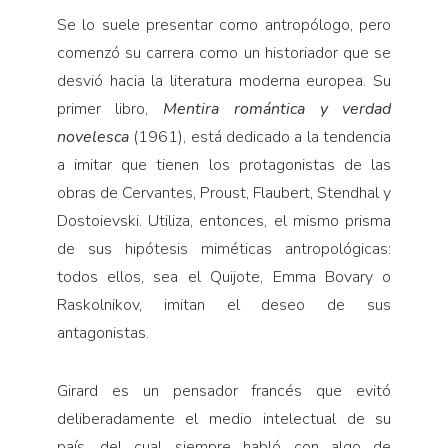
Se lo suele presentar como antropólogo, pero
comenzó su carrera como un historiador que se
desvió hacia la literatura moderna europea. Su
primer libro,
Mentira romántica y verdad
novelesca
(1961), está dedicado a la tendencia
a imitar que tienen los protagonistas de las
obras de Cervantes, Proust, Flaubert, Stendhal y
Dostoievski. Utiliza, entonces, el mismo prisma
de sus hipótesis miméticas antropológicas:
todos ellos, sea el Quijote, Emma Bovary o
Raskolnikov, imitan el deseo de sus
antagonistas.
Girard es un pensador francés que evitó
deliberadamente el medio intelectual de su
país, del cual siempre habló con algo de