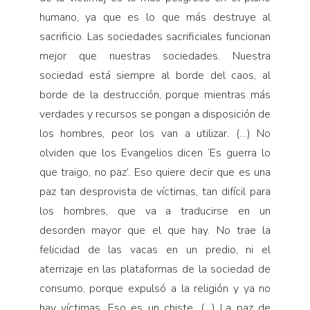
humano, ya que es lo que más destruye al
sacrificio. Las sociedades sacrificiales funcionan
mejor que nuestras sociedades. Nuestra
sociedad está siempre al borde del caos, al
borde de la destrucción, porque mientras más
verdades y recursos se pongan a disposición de
los hombres, peor los van a utilizar. (…) No
olviden que los Evangelios dicen ‘Es guerra lo
que traigo, no paz’. Eso quiere decir que es una
paz tan desprovista de víctimas, tan difícil para
los hombres, que va a traducirse en un
desorden mayor que el que hay. No trae la
felicidad de las vacas en un predio, ni el
aterrizaje en las plataformas de la sociedad de
consumo, porque expulsó a la religión y ya no
hay víctimas. Eso es un chiste. (…) La paz de