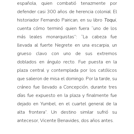
española, quien combatió tenazmente por
defender casi 300 años de herencia colonial. El
historiador Fernando Pairican, en su libro
Toqui
,
cuenta cómo terminó quien fuera “uno de los
más leales monarquistas”: “La cabeza fue
llevada al fuerte Negrete en una escarpia, un
grueso clavo con uno de sus extremos
doblados en ángulo recto. Fue puesta en la
plaza central y contemplada por los católicos
que salieron de misa el domingo. Por la tarde, su
cráneo fue llevado a Concepción, durante tres
días fue expuesto en la plaza y finalmente fue
dejado en Yumbel, en el cuartel general de la
alta frontera”. Un destino similar sufrió su
antecesor, Vicente Benavides, dos años antes.