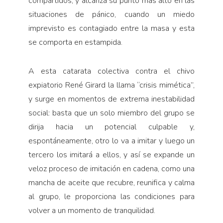
compartidos, y alcanza su punto más alto en las
situaciones de pánico, cuando un miedo
imprevisto es contagiado entre la masa y esta
se comporta en estampida.
A esta catarata colectiva contra el chivo
expiatorio René Girard la llama “crisis mimética”,
y surge en momentos de extrema inestabilidad
social: basta que un solo miembro del grupo se
dirija hacia un potencial culpable y,
espontáneamente, otro lo va a imitar y luego un
tercero los imitará a ellos, y así se expande un
veloz proceso de imitación en cadena, como una
mancha de aceite que recubre, reunifica y calma
al grupo, le proporciona las condiciones para
volver a un momento de tranquilidad.