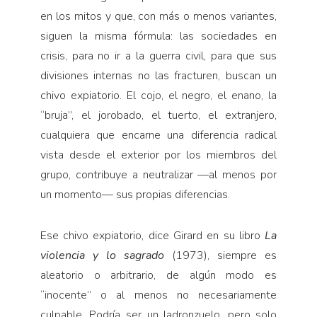
en los mitos y que, con más o menos variantes,
siguen la misma fórmula: las sociedades en
crisis, para no ir a la guerra civil, para que sus
divisiones internas no las fracturen, buscan un
chivo expiatorio. El cojo, el negro, el enano, la
“bruja”, el jorobado, el tuerto, el extranjero,
cualquiera que encarne una diferencia radical
vista desde el exterior por los miembros del
grupo, contribuye a neutralizar —al menos por
un momento— sus propias diferencias.
Ese chivo expiatorio, dice Girard en su libro
La
violencia y lo sagrado
(1973), siempre es
aleatorio o arbitrario, de algún modo es
“inocente” o al menos no necesariamente
culpable. Podría ser un ladronzuelo, pero solo