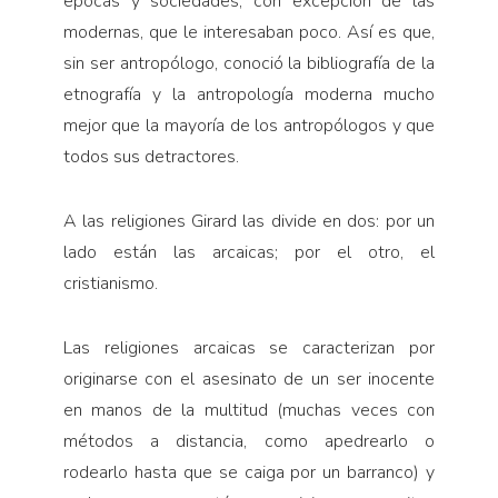
épocas y sociedades, con excepción de las
modernas, que le interesaban poco. Así es que,
sin ser antropólogo, conoció la bibliografía de la
etnografía y la antropología moderna mucho
mejor que la mayoría de los antropólogos y que
todos sus detractores.
A las religiones Girard las divide en dos: por un
lado están las arcaicas; por el otro, el
cristianismo.
Las religiones arcaicas se caracterizan por
originarse con el asesinato de un ser inocente
en manos de la multitud (muchas veces con
métodos a distancia, como apedrearlo o
rodearlo hasta que se caiga por un barranco) y