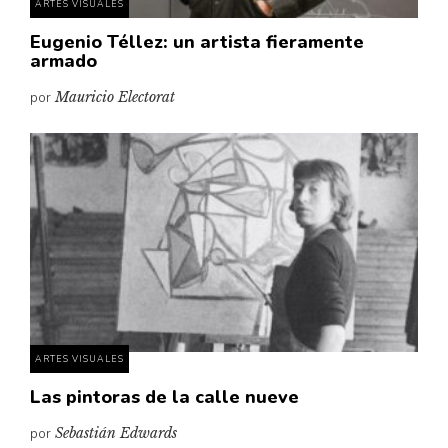
ARTES VISUALES
Eugenio Téllez: un artista fieramente
armado
por
Mauricio Electorat
ARTES VISUALES
Las pintoras de la calle nueve
por
Sebastián Edwards