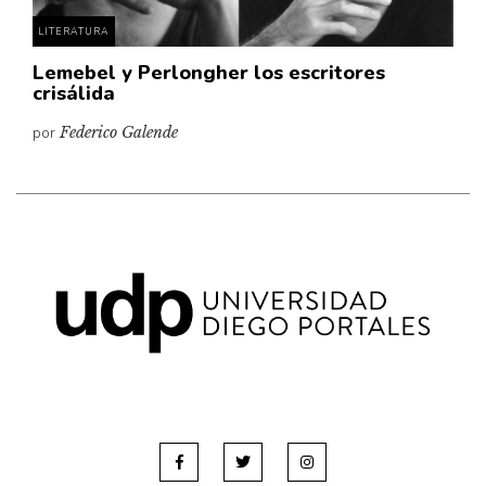
LITERATURA
Lemebel y Perlongher los escritores
crisálida
por
Federico Galende