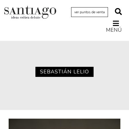
ver puntos de venta
MENÚ
Actualidad
Archivo Cenfoto-UDP
Arquetipos de situación
Artes visuales
SEBASTIÁN LELIO
Ciencia
Cine y televisión
Ciudad
Cómics
Críticas