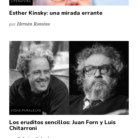
LITERATURA
Esther Kinsky: una mirada errante
por
Hernán Ronsino
VIDAS PARALELAS
Los eruditos sencillos: Juan Forn y Luis
Chitarroni