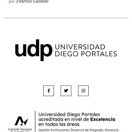
por
Federico Galende