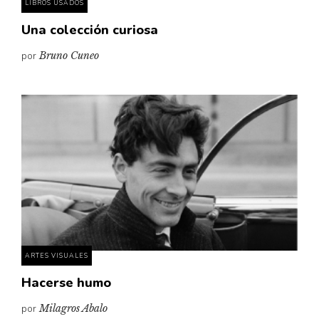
LIBROS USADOS
Una colección curiosa
por
Bruno Cuneo
ARTES VISUALES
Hacerse humo
por
Milagros Abalo