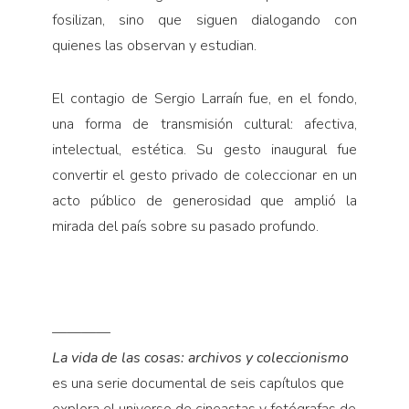
fosilizan, sino que siguen dialogando con
quienes las observan y estudian.
El contagio de Sergio Larraín fue, en el fondo,
una forma de transmisión cultural: afectiva,
intelectual, estética. Su gesto inaugural fue
convertir el gesto privado de coleccionar en un
acto público de generosidad que amplió la
mirada del país sobre su pasado profundo.
————
La vida de las cosas: archivos y coleccionismo
es una serie documental de seis capítulos que
explora el universo de cineastas y fotógrafas de