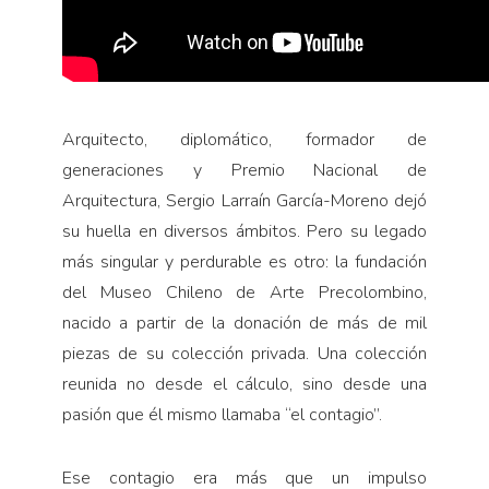
Arquitecto, diplomático, formador de
generaciones y Premio Nacional de
Arquitectura, Sergio Larraín García-Moreno dejó
su huella en diversos ámbitos. Pero su legado
más singular y perdurable es otro: la fundación
del Museo Chileno de Arte Precolombino,
nacido a partir de la donación de más de mil
piezas de su colección privada. Una colección
reunida no desde el cálculo, sino desde una
pasión que él mismo llamaba “el contagio”.
Ese contagio era más que un impulso