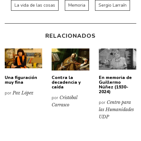
La vida de las cosas
Memoria
Sergio Larraín
RELACIONADOS
Una figuración
Contra la
En memoria de
muy fina
decadencia y
Guillermo
caída
Núñez (1930-
2024)
por
Paz López
por
Cristóbal
por
Centro para
Carrasco
las Humanidades
UDP