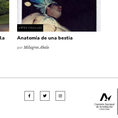
ARTES VISUALES
 la
Anatomía de una bestia
por
Milagros Abalo