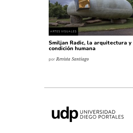
ARTES VISUALES
Smiljan Radic, la arquitectura y
condición humana
por
Revista Santiago