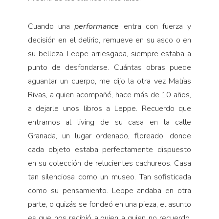
Cuando una
performance
entra con fuerza y
decisión en el delirio, remueve en su asco o en
su belleza. Leppe arriesgaba, siempre estaba a
punto de desfondarse. Cuántas obras puede
aguantar un cuerpo, me dijo la otra vez Matías
Rivas, a quien acompañé, hace más de 10 años,
a dejarle unos libros a Leppe. Recuerdo que
entramos al living de su casa en la calle
Granada, un lugar ordenado, floreado, donde
cada objeto estaba perfectamente dispuesto
en su colección de relucientes cachureos. Casa
tan silenciosa como un museo. Tan sofisticada
como su pensamiento. Leppe andaba en otra
parte, o quizás se fondeó en una pieza, el asunto
es que nos recibió alguien a quien no recuerdo,