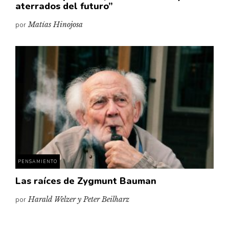
aterrados del futuro”
por
Matías Hinojosa
PENSAMIENTO
Las raíces de Zygmunt Bauman
por
Harald Welzer y Peter Beilharz