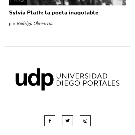
CRÍTICAS
Sylvia Plath: la poeta inagotable
por
Rodrigo Olavarría