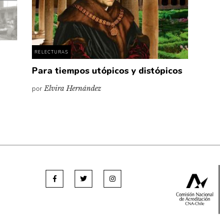
RELECTURAS
s
Para tiempos utópicos y distópicos
por
Elvira Hernández