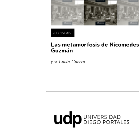
LITERATURA
Las metamorfosis de Nicomede
Guzmán
por
Lucía Guerra