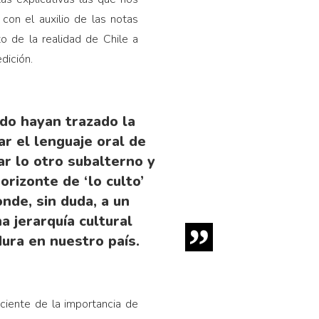
con el auxilio de las notas
o de la realidad de Chile a
dición.
ado hayan trazado la
ar el lenguaje oral de
ar lo otro subalterno y
orizonte de ‘lo culto’
nde, sin duda, a un
a jerarquía cultural
dura en nuestro país.
aciente de la importancia de