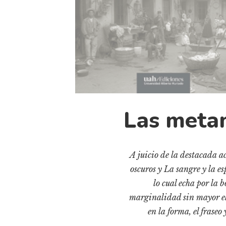
Las meta
A juicio de la destacada a
oscuros y La sangre y la es
lo cual echa por la b
marginalidad sin mayor el
en la forma, el fraseo