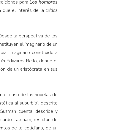
ediciones para
Los hombres
que el interés de la crítica
Desde la perspectiva de los
stituyen el imaginario de un
ia. Imaginario construido a
ín Edwards Bello, donde el
ón de un aristócrata en sus
en el caso de las novelas de
ética al suburbio”, descrito
 Guzmán cuenta, describe y
icardo Latcham, resultan de
ntos de lo cotidiano, de un