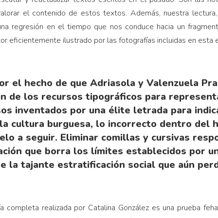
lorar el contenido de estos textos. Además, nuestra lectura, 
 una regresión en el tiempo que nos conduce hacia un fragment
r eficientemente ilustrado por las fotografías incluidas en esta e
or el hecho de que Adriasola y Valenzuela Pr
n de los recursos tipográficos para represent
os inventados por una élite letrada para indic
 la cultura burguesa, lo incorrecto dentro del h
o a seguir. Eliminar comillas y cursivas respo
ción que borra los límites establecidos por un
e la tajante estratificación social que aún per
afía completa realizada por Catalina González es una prueba feh