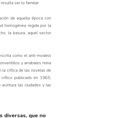
sulta ser lo familiar.
ación de aquella época con
ad homogénea regida por la
cho, la basura, aquel sector
escrita como el anti-modelo
onventillos y arrabales reina
n la crítica de las novelas de
 crítico publicado en 1965,
acintura las ciudades y las
s diversas, que no