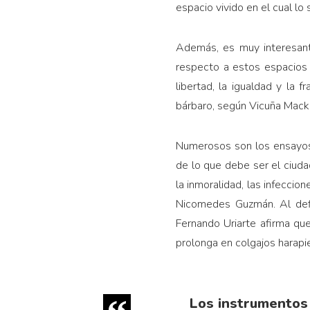
espacio vivido en el cual lo
Además, es muy interesant
respecto a estos espacios
libertad, la igualdad y la 
bárbaro, según Vicuña Macken
Numerosos son los ensayos 
de lo que debe ser el ciudad
la inmoralidad, las infeccion
Nicomedes Guzmán. Al defin
Fernando Uriarte afirma qu
prolonga en colgajos harapi
Los instrumentos 