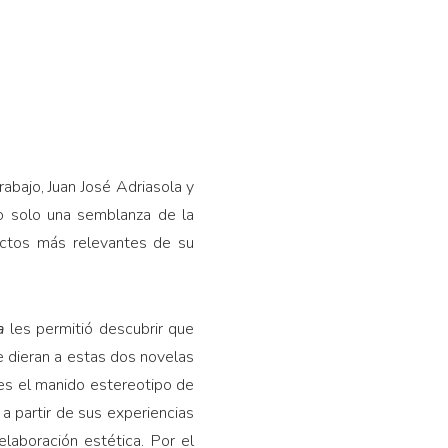
rabajo, Juan José Adriasola y
no solo una semblanza de la
ectos más relevantes de su
a
les permitió descubrir que
e dieran a estas dos novelas
eces el manido estereotipo de
a partir de sus experiencias
laboración estética. Por el