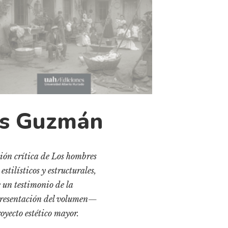
es Guzmán
ción crítica de Los hombres
stilísticos y estructurales,
ce un testimonio de la
 presentación del volumen—
royecto estético mayor.