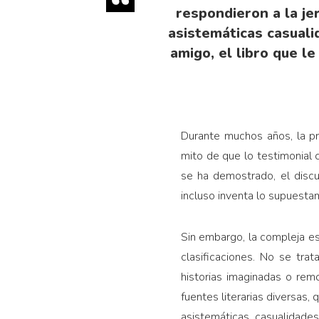
respondieron a la jer
asistemáticas casualid
amigo, el libro que l
Durante muchos años, la pr
mito de que lo testimonial 
se ha demostrado, el discur
incluso inventa lo supuesta
Sin embargo, la compleja es
clasificaciones. No se tr
historias imaginadas o rem
fuentes literarias diversas, 
asistemáticas casualidades