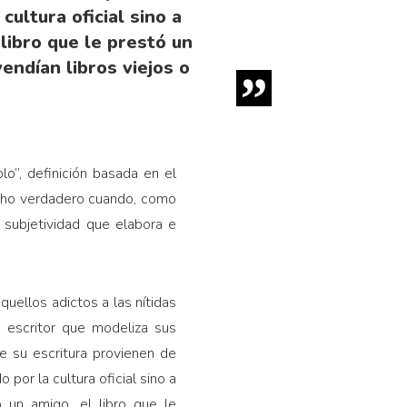
cultura oficial sino a
 libro que le prestó un
endían libros viejos o
o”, definición basada en el
hecho verdadero cuando, como
a subjetividad que elabora e
uellos adictos a las nítidas
 escritor que modeliza sus
e su escritura provienen de
 por la cultura oficial sino a
ó un amigo, el libro que le