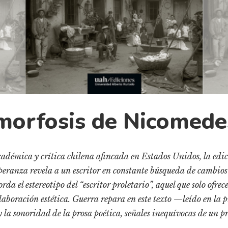
morfosis de Nicomed
cadémica y crítica chilena afincada en Estados Unidos, la edi
peranza revela a un escritor en constante búsqueda de cambios e
orda el estereotipo del “escritor proletario”, aquel que solo ofre
aboración estética. Guerra repara en este texto —leído en la
 y la sonoridad de la prosa poética, señales inequívocas de un p