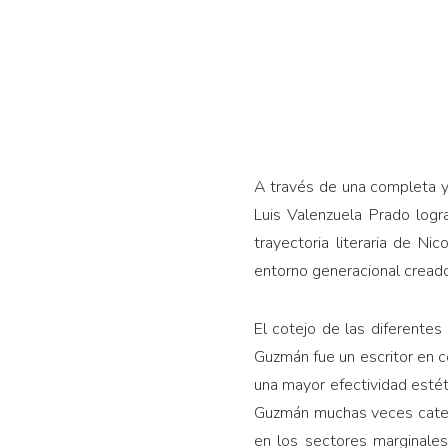
A través de una completa y a
Luis Valenzuela Prado logr
trayectoria literaria de 
entorno generacional creador
El cotejo de las diferente
Guzmán fue un escritor en c
una mayor efectividad estéti
Guzmán muchas veces categor
en los sectores marginales