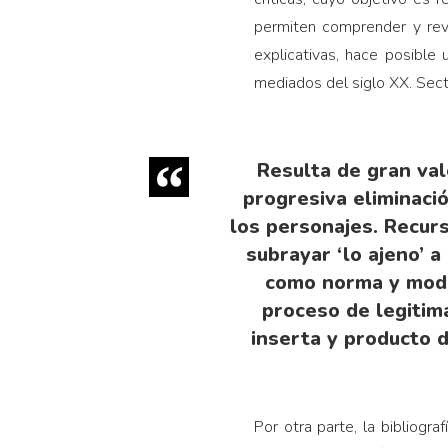
permiten comprender y reva
explicativas, hace posible
mediados del siglo XX. Secto
Resulta de gran val
progresiva eliminació
los personajes. Recurs
subrayar ‘lo ajeno’ a
como norma y model
proceso de legitima
inserta y producto d
Por otra parte, la bibliogr