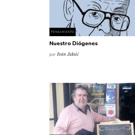
PENSAMIENTO
Nuestro Diógenes
por
Iván Jaksić