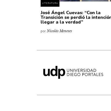
LITERATURA
José Ángel Cuevas: “Con la
Transición se perdió la intenció
llegar a la verdad”
por
Nicolás Meneses