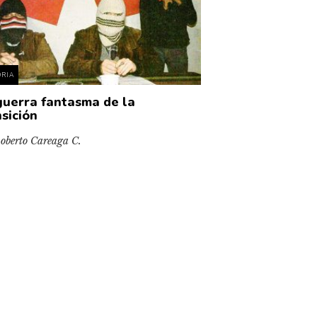
ORIA
guerra fantasma de la
nsición
oberto Careaga C.