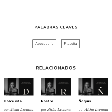
PALABRAS CLAVES
Abecedario
Filosofía
RELACIONADOS
Dolce vita
Rostro
Ñoquis
por
Aïcha Liviana
por
Aïcha Liviana
por
Aïcha Liviana