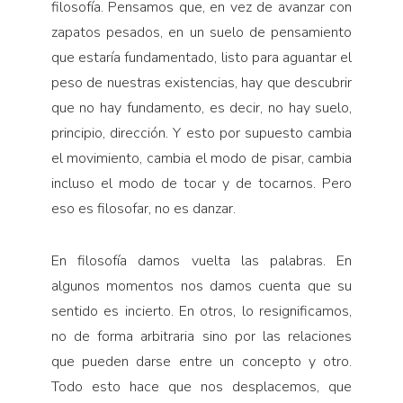
filosofía. Pensamos que, en vez de avanzar con
Pensamiento ilustrado
zapatos pesados, en un suelo de pensamiento
Personaje
que estaría fundamentado, listo para aguantar el
Personajes secundarios
peso de nuestras existencias, hay que descubrir
Política
que no hay fundamento, es decir, no hay suelo,
principio, dirección. Y esto por supuesto cambia
Relecturas
el movimiento, cambia el modo de pisar, cambia
Sociedad
incluso el modo de tocar y de tocarnos. Pero
Turismo accidental
eso es filosofar, no es danzar.
Vidas paralelas
Voces y lecturas
En filosofía damos vuelta las palabras. En
algunos momentos nos damos cuenta que su
sentido es incierto. En otros, lo resignificamos,
no de forma arbitraria sino por las relaciones
que pueden darse entre un concepto y otro.
Todo esto hace que nos desplacemos, que