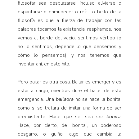
filosofar sea desplazarse, incluso aliviarse o
espantarse o enmudecer o reír. Lo bello de la
filosofía es que a fuerza de trabajar con las
palabras tocamos la existencia, respiramos, nos
vemos al borde del vacío, sentimos vértigo (o
no lo sentimos, depende lo que pensemos y
cómo lo pensemos), y nos tenemos que
inventar ahí, en este hilo.
Pero bailar es otra cosa. Bailar es emerger y es
estar a cargo, mientras dure el baile, de esta
emergencia. Una
bailaora
no se hace la bonita,
como si se tratara de imitar una forma de ser
preexistente. Hace que ser sea
ser bonita
.
Hace, por cierto, de “bonita”, un poderoso
desgarro, o guiño, algo que cambia la