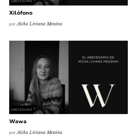
ABECEDARIO
Xilófono
por
Aïcha Liviana Messina
ABECEDARIO
Wawa
por
Aïcha Liviana Messina