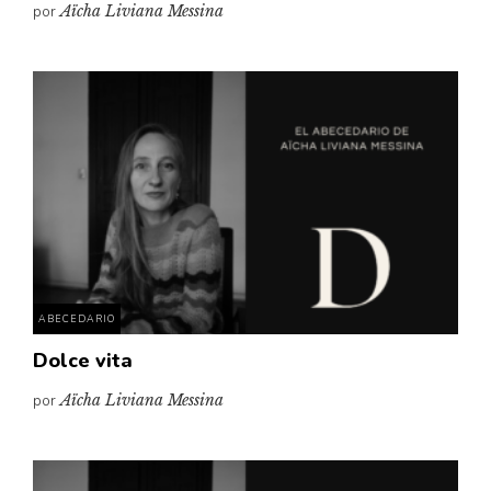
por
Aïcha Liviana Messina
ABECEDARIO
Dolce vita
por
Aïcha Liviana Messina