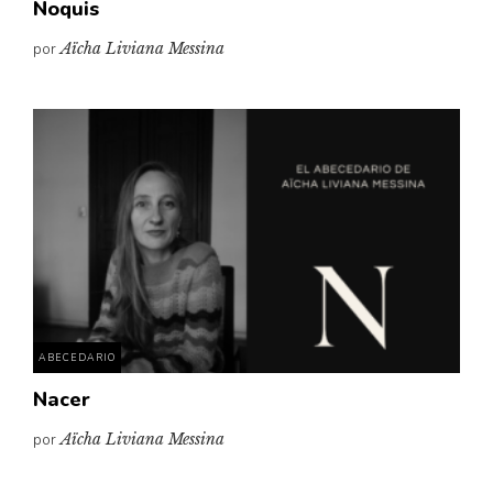
Ñoquis
por
Aïcha Liviana Messina
ABECEDARIO
Nacer
por
Aïcha Liviana Messina