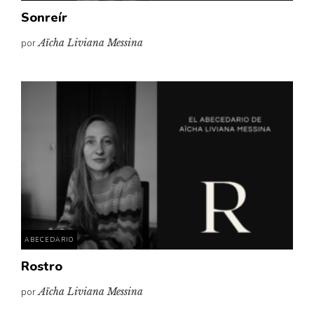
Sonreír
por
Aïcha Liviana Messina
ABECEDARIO
Rostro
por
Aïcha Liviana Messina