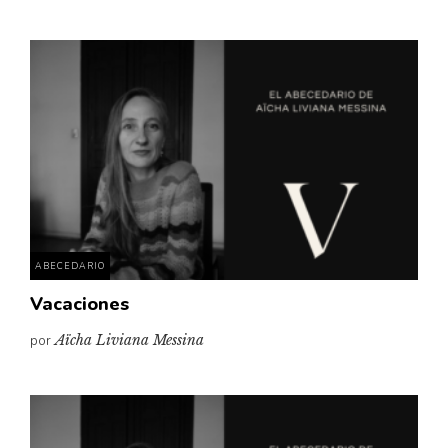
ABECEDARIO
Vacaciones
por
Aïcha Liviana Messina