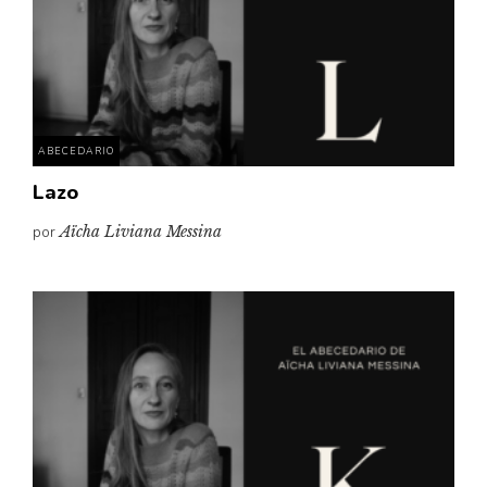
ABECEDARIO
Lazo
por
Aïcha Liviana Messina