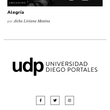
ABECEDARIO
Alegría
por
Aïcha Liviana Messina