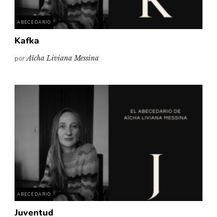
ABECEDARIO
Kafka
por
Aïcha Liviana Messina
ABECEDARIO
Juventud