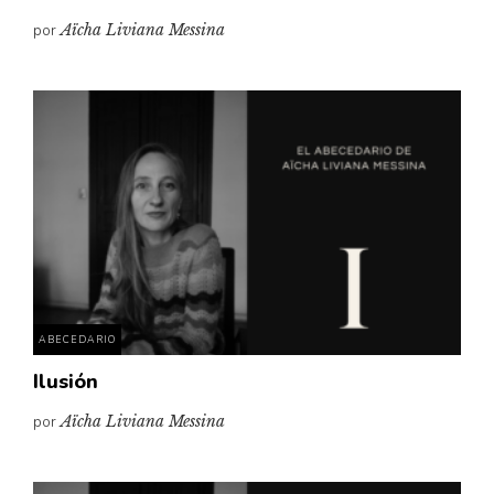
por
Aïcha Liviana Messina
ABECEDARIO
Ilusión
por
Aïcha Liviana Messina