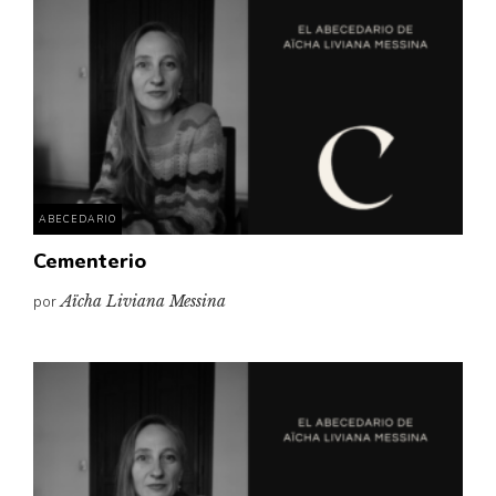
ABECEDARIO
Cementerio
por
Aïcha Liviana Messina