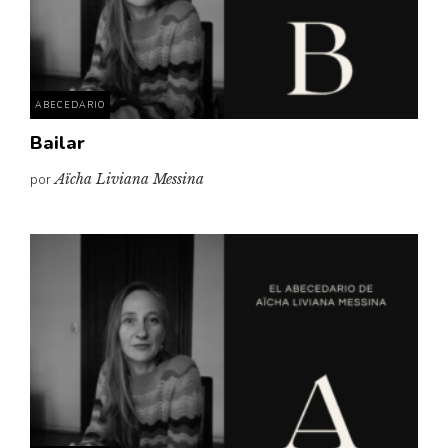
ABECEDARIO
Bailar
por
Aïcha Liviana Messina