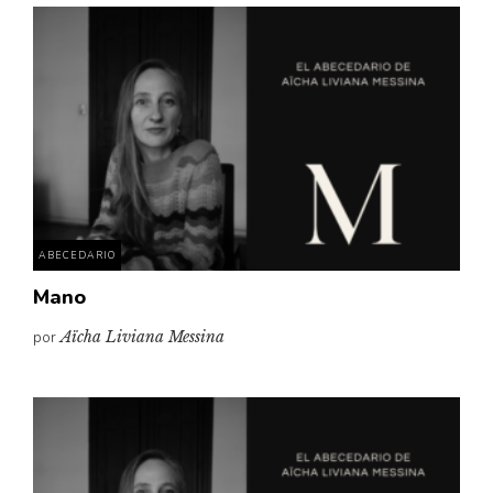
ABECEDARIO
Mano
por
Aïcha Liviana Messina