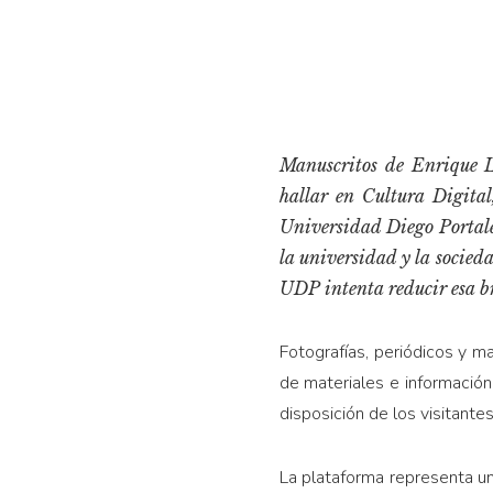
Manuscritos de Enrique L
hallar en Cultura Digital
Universidad Diego Portale
la universidad y la socieda
UDP intenta reducir esa b
Fotografías, periódicos y ma
de materiales e información 
disposición de los visitante
La plataforma representa un