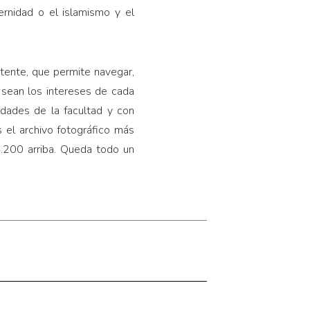
ernidad o el islamismo y el
tente, que permite navegar,
 sean los intereses de cada
idades de la facultad y con
 el archivo fotográfico más
.200 arriba. Queda todo un