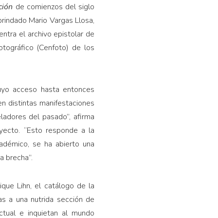
ción
de comienzos del siglo
brindado Mario Vargas Llosa,
entra el archivo epistolar de
otográfico (Cenfoto) de los
cuyo acceso hasta entonces
en distintas manifestaciones
ladores del pasado”, afirma
yecto. “Esto responde a la
cadémico, se ha abierto una
a brecha”.
ique Lihn, el catálogo de la
ias a una nutrida sección de
ctual e inquietan al mundo