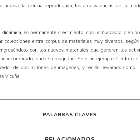
 urbana, la ciencia reproductiva, las ambivalencias de la mod
a dinámica, en permanente crecimiento, con un buscador bien po
ar colecciones entre corpus de materiales muy diversos, según
 engrosándolo con los nuevos materiales que generen las activ
n incorporado, dada su magnitud. Solo un ejemplo: Cenfoto es
rededor de dos millones de imágenes, y recién llevamos como 1
iza Vicuña.
PALABRAS CLAVES
RELACIONADOS