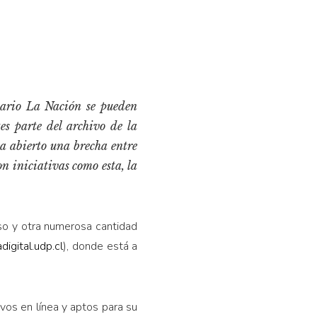
iario
La Nación
se pueden
es parte del archivo de la
a abierto una brecha entre
on iniciativas como esta, la
 Eso y otra numerosa cantidad
igital.udp.cl
), donde está a
vos en línea y aptos para su