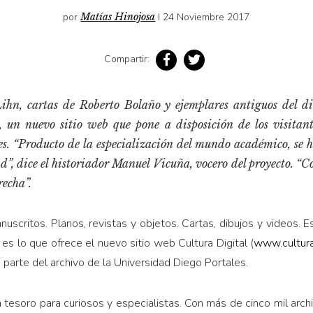
por
Matías Hinojosa
I 24 Noviembre 2017
Compartir:
ihn, cartas de Roberto Bolaño y ejemplares antiguos del d
, un nuevo sitio web que pone a disposición de los visitant
s. “Producto de la especialización del mundo académico, se h
d”, dice el historiador Manuel Vicuña, vocero del proyecto. “C
recha”.
nuscritos. Planos, revistas y objetos. Cartas, dibujos y videos.
es lo que ofrece el nuevo sitio web Cultura Digital (
www.culturad
s parte del archivo de la Universidad Diego Portales.
 tesoro para curiosos y especialistas. Con más de cinco mil archi