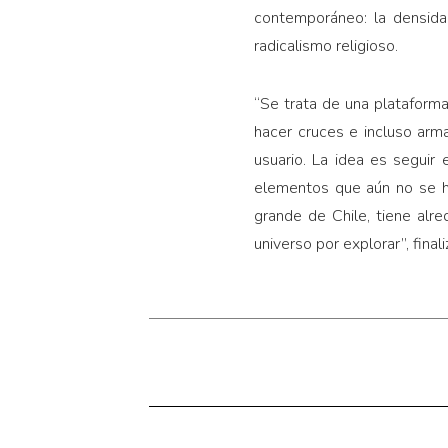
contemporáneo: la densidad
radicalismo religioso.
“Se trata de una plataform
hacer cruces e incluso arm
usuario. La idea es seguir
elementos que aún no se ha
grande de Chile, tiene al
universo por explorar”, final