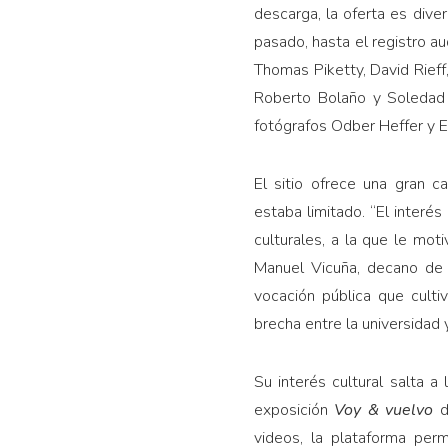
descarga, la oferta es div
pasado, hasta el registro a
Thomas Piketty, David Rieff,
Roberto Bolaño y Soledad B
fotógrafos Odber Heffer y E
El sitio ofrece una gran 
estaba limitado. “El interé
culturales, a la que le mo
Manuel Vicuña, decano de 
vocación pública que culti
brecha entre la universidad 
Su interés cultural salta a
exposición
Voy & vuelvo
de
videos, la plataforma per