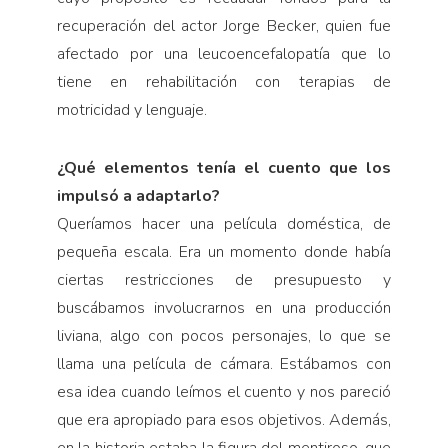
recuperación del actor Jorge Becker, quien fue
afectado por una leucoencefalopatía que lo
tiene en rehabilitación con terapias de
motricidad y lenguaje.
¿Qué elementos tenía el cuento que los
impulsó a adaptarlo?
Queríamos hacer una película doméstica, de
pequeña escala. Era un momento donde había
ciertas restricciones de presupuesto y
buscábamos involucrarnos en una producción
liviana, algo con pocos personajes, lo que se
llama una película de cámara. Estábamos con
esa idea cuando leímos el cuento y nos pareció
que era apropiado para esos objetivos. Además,
en la historia estaba la figura del mentiroso, que