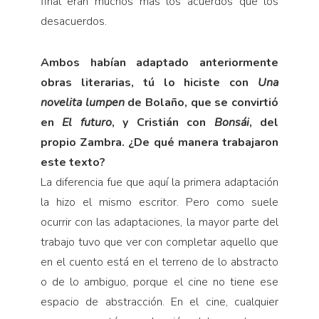
final eran muchos más los acuerdos que los
desacuerdos.
Ambos habían adaptado anteriormente
obras literarias, tú lo hiciste con
Una
novelita lumpen
de Bolaño, que se convirtió
en
El futuro
, y Cristián con
Bonsái
, del
propio Zambra. ¿De qué manera trabajaron
este texto?
La diferencia fue que aquí la primera adaptación
la hizo el mismo escritor. Pero como suele
ocurrir con las adaptaciones, la mayor parte del
trabajo tuvo que ver con completar aquello que
en el cuento está en el terreno de lo abstracto
o de lo ambiguo, porque el cine no tiene ese
espacio de abstracción. En el cine, cualquier