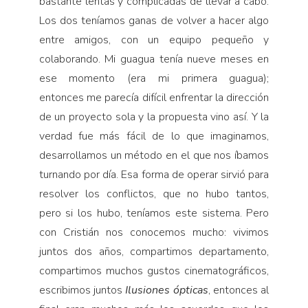
bastante lentas y complicadas de llevar a cabo.
Los dos teníamos ganas de volver a hacer algo
entre amigos, con un equipo pequeño y
colaborando. Mi guagua tenía nueve meses en
ese momento (era mi primera guagua);
entonces me parecía difícil enfrentar la dirección
de un proyecto sola y la propuesta vino así. Y la
verdad fue más fácil de lo que imaginamos,
desarrollamos un método en el que nos íbamos
turnando por día. Esa forma de operar sirvió para
resolver los conflictos, que no hubo tantos,
pero si los hubo, teníamos este sistema. Pero
con Cristián nos conocemos mucho: vivimos
juntos dos años, compartimos departamento,
compartimos muchos gustos cinematográficos,
escribimos juntos
Ilusiones ópticas
, entonces al