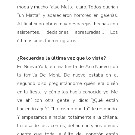
moda y mucho falso Matta, claro. Todos querían
“un Matta”, y aparecieron horrores en galerías.
Al final hubo obras muy desparejas, hechas con
asistentes, decisiones apresuradas… Los
últimos años fueron ingratos.
¿Recuerdas la última vez que lo viste?
En Nueva York, en una fiesta de Año Nuevo con
la familia De Menil. De nuevo estaba en el
segundo piso preguntándome quién era quién
en la fiesta, y cómo los había conocido yo. Me
ve ahí con otra gente y dice: “¿Qué están
haciendo aquí?”. “Lo mismo que tú”, le respondo.
Y empezamos a hablar, totalmente a la chilena,
la cosa de los acentos, del humor, y nos damos
cuenta que toda la élite del copetón están