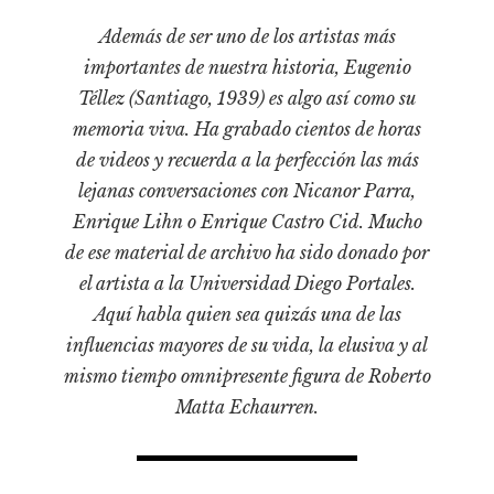
Pensamiento ilustrado
Además de ser uno de los artistas más
Personaje
importantes de nuestra historia, Eugenio
Personajes secundarios
Téllez (Santiago, 1939) es algo así como su
Política
memoria viva. Ha grabado cientos de horas
de videos y recuerda a la perfección las más
Relecturas
lejanas conversaciones con Nicanor Parra,
Sociedad
Enrique Lihn o Enrique Castro Cid. Mucho
Turismo accidental
de ese material de archivo ha sido donado por
Vidas paralelas
el artista a la Universidad Diego Portales.
Voces y lecturas
Aquí habla quien sea quizás una de las
influencias mayores de su vida, la elusiva y al
mismo tiempo omnipresente figura de Roberto
Matta Echaurren.