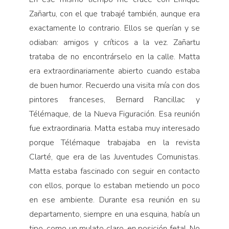
Zañartu, con el que trabajé también, aunque era
exactamente lo contrario. Ellos se querían y se
odiaban: amigos y críticos a la vez. Zañartu
trataba de no encontrárselo en la calle. Matta
era extraordinariamente abierto cuando estaba
de buen humor. Recuerdo una visita mía con dos
pintores franceses, Bernard Rancillac y
Télémaque, de la Nueva Figuración. Esa reunión
fue extraordinaria. Matta estaba muy interesado
porque Télémaque trabajaba en la revista
Clarté, que era de las Juventudes Comunistas.
Matta estaba fascinado con seguir en contacto
con ellos, porque lo estaban metiendo un poco
en ese ambiente. Durante esa reunión en su
departamento, siempre en una esquina, había un
tipo, como un mulato claro, en posición fetal. No