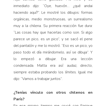
inmediato dijo: “Oye, huevón… ¿qué andai
haciendo aquí?”. Le mostré los dibujos: formas
orgánicas, medio monstruosas, un surrealismo
muy a la chilena. Su primera reacción fue dura:
“Las cosas hay que hacerlas como son. Si algo
parece un pico, es un pico”, y se sacó el pene
del pantalón y me lo mostró. “Eso es un pico, yo
paso todo el día mirándomelo, así se dibuja”. Y
lo empezó a dibujar. Era una lección
condensada. Matta era así: audaz, directo,
siempre estaba probando los límites. Igual me
dijo: “Vamos a trabajar juntos”.
¿Tenías vínculo con otros chilenos en
París?
En ese mismo tiempo me crucé con Enrique