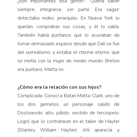
¿son importantes esa gente?”. Quería saber
siempre, integrarse, ser parte. Era sagaz:
detectaba redes, jerarquías. En Nueva York lo
querían, compraban sus cosas, y él lo sabía.
También había puritanos que lo acusaban de
tomar demasiado espacio desde que Dalí se fue
del surrealismo; y estaba el chisme eterno: que
se metía con la mujer de medio mundo. Breton
era puritano, Matta no.
¿Cómo era la relación con sus hijos?
Complicada. Conocí a Batan Matta-Clark, uno de
los dos gemelos, un personaje salido de
Dostoievski: alto, pálido, vestido de terciopelo.
Logró que lo contrataran en el taller de Hayter
(Stanley William Hayter). Ahí aparecía y