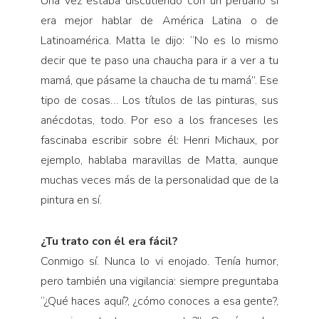
Una vez estaba discutiendo con un peruano si
era mejor hablar de América Latina o de
Latinoamérica. Matta le dijo: “No es lo mismo
decir que te paso una chaucha para ir a ver a tu
mamá, que pásame la chaucha de tu mamá”. Ese
tipo de cosas… Los títulos de las pinturas, sus
anécdotas, todo. Por eso a los franceses les
fascinaba escribir sobre él: Henri Michaux, por
ejemplo, hablaba maravillas de Matta, aunque
muchas veces más de la personalidad que de la
pintura en sí.
¿Tu trato con él era fácil?
Conmigo sí. Nunca lo vi enojado. Tenía humor,
pero también una vigilancia: siempre preguntaba
“¿Qué haces aquí?, ¿cómo conoces a esa gente?,