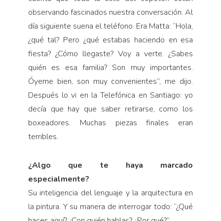
observando fascinados nuestra conversación. Al
día siguiente suena el teléfono. Era Matta: “Hola,
¿qué tal? Pero ¿qué estabas haciendo en esa
fiesta? ¿Cómo llegaste? Voy a verte. ¿Sabes
quién es esa familia? Son muy importantes.
Óyeme bien, son muy convenientes”, me dijo.
Después lo vi en la Telefónica en Santiago: yo
decía que hay que saber retirarse, como los
boxeadores. Muchas piezas finales eran
terribles.
¿Algo que te haya marcado
especialmente?
Su inteligencia del lenguaje y la arquitectura en
la pintura. Y su manera de interrogar todo: “¿Qué
haces aquí? ¿Con quién hablas? ¿Por qué?”.