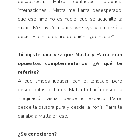
desaparecía. Había conflictos, ataques,
internaciones… Matta me llama desesperado,
que ese niño no es nadie, que se acuchilló la
mano. Me invitó a unos whiskys y empezó a
decir: “Ese niño es hijo de quién… ¿de nadie?”.
Tú dijiste una vez que Matta y Parra eran
opuestos complementarios. ¿A qué te
referías?
A que ambos jugaban con el lenguaje, pero
desde polos distintos. Matta lo hacía desde la
imaginación visual, desde el espacio; Parra,
desde la palabra pura y desde la ironía. Parra le
ganaba a Matta en eso.
¿Se conocieron?