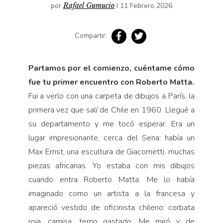
por
Rafael Gumucio
I 11 Febrero 2026
Compartir:
Partamos por el comienzo, cuéntame cómo
fue tu primer encuentro con Roberto Matta.
Fui a verlo con una carpeta de dibujos a París, la
primera vez que salí de Chile en 1960. Llegué a
su departamento y me tocó esperar. Era un
lugar impresionante, cerca del Sena: había un
Max Ernst, una escultura de Giacometti, muchas
piezas africanas. Yo estaba con mis dibujos
cuando entra Roberto Matta. Me lo había
imaginado como un artista a la francesa y
apareció vestido de oficinista chileno: corbata
roja, camisa, terno gastado. Me miró y de