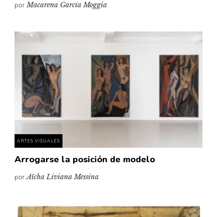
por
Macarena García Moggia
ARTES VISUALES
Arrogarse la posición de modelo
por
Aïcha Liviana Messina