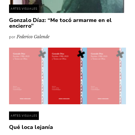
ARTES VISUALES
Gonzalo Díaz: “Me tocó armarme en el
encierro”
por
Federico Galende
ARTES VISUALES
Qué loca lejanía