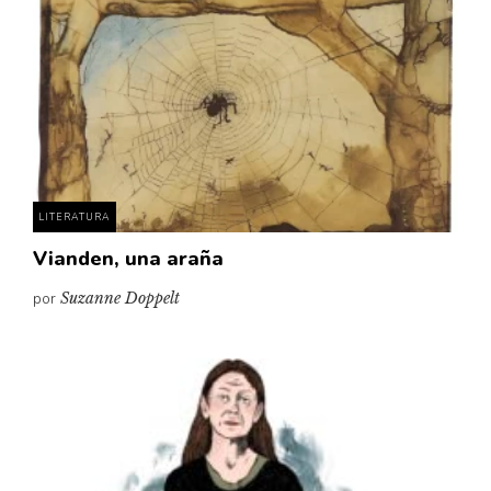
LITERATURA
Vianden, una araña
por
Suzanne Doppelt